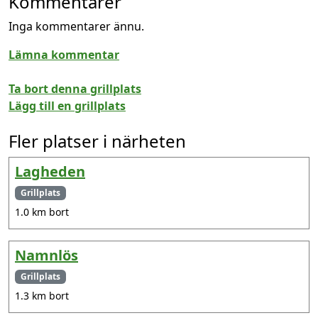
Kommentarer
Inga kommentarer ännu.
Lämna kommentar
Ta bort denna grillplats
Lägg till en grillplats
Fler platser i närheten
Lagheden
Grillplats
1.0 km bort
Namnlös
Grillplats
1.3 km bort