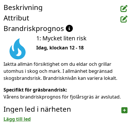
Beskrivning
Attribut
Brandriskprognos
1: Mycket liten risk
Idag, klockan 12 - 18
Iaktta allmän försiktighet om du eldar och grillar
utomhus i skog och mark. I allmänhet begränsad
skogsbrandsrisk. Brandrisknivån kan variera lokalt.
Specifikt för gräsbrandrisk:
Vårens brandriskprognos för fjolårsgräs är avslutad.
Ingen led i närheten
Lägg till led