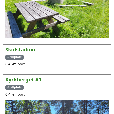
Skidstadion
Grillplats
0.4 km bort
Kyrkberget #1
Grillplats
0.4 km bort