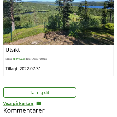
Utsikt
Licens:
CC BY-SA 4.0
Foto: Christer Olsson
Tillagt: 2022-07-31
Ta mig dit
Visa på kartan
Kommentarer