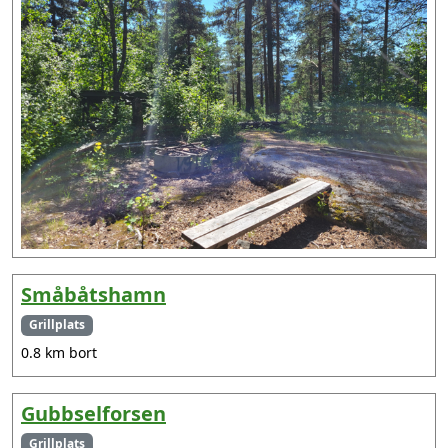
Småbåtshamn
Grillplats
0.8 km bort
Gubbselforsen
Grillplats