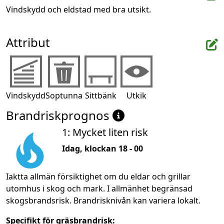
Vindskydd och eldstad med bra utsikt.
Attribut
Vindskydd
Soptunna
Sittbänk
Utkik
Brandriskprognos
1: Mycket liten risk
Idag, klockan 18 - 00
Iaktta allmän försiktighet om du eldar och grillar
utomhus i skog och mark. I allmänhet begränsad
skogsbrandsrisk. Brandrisknivån kan variera lokalt.
Specifikt för gräsbrandrisk: