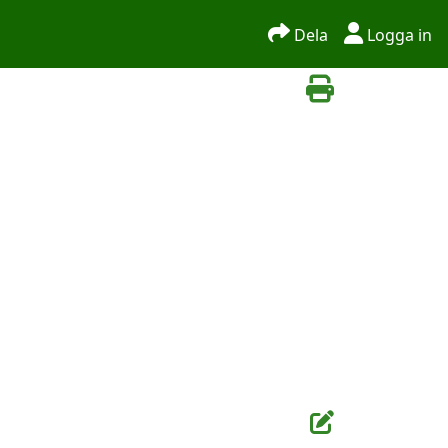
Dela
Logga in