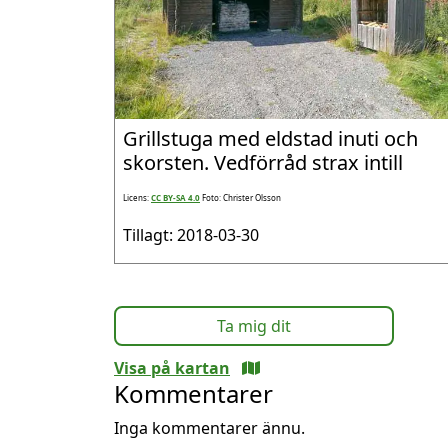
Grillstuga med eldstad inuti och
skorsten. Vedförråd strax intill
Licens:
CC BY-SA 4.0
Foto: Christer Olsson
Tillagt: 2018-03-30
Ta mig dit
Visa på kartan
Kommentarer
Inga kommentarer ännu.