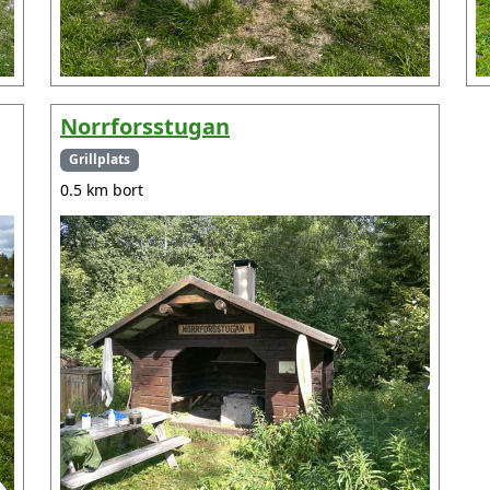
Norrforsstugan
Grillplats
0.5 km bort