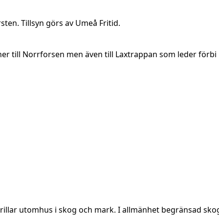
ten. Tillsyn görs av Umeå Fritid.
r till Norrforsen men även till Laxtrappan som leder förbi 
grillar utomhus i skog och mark. I allmänhet begränsad sko