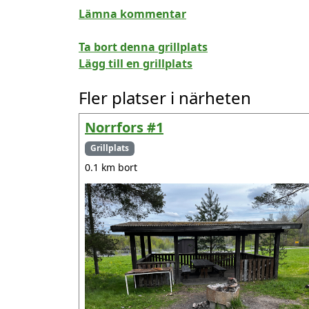
Lämna kommentar
Ta bort denna grillplats
Lägg till en grillplats
Fler platser i närheten
Norrfors #1
Grillplats
0.1 km bort