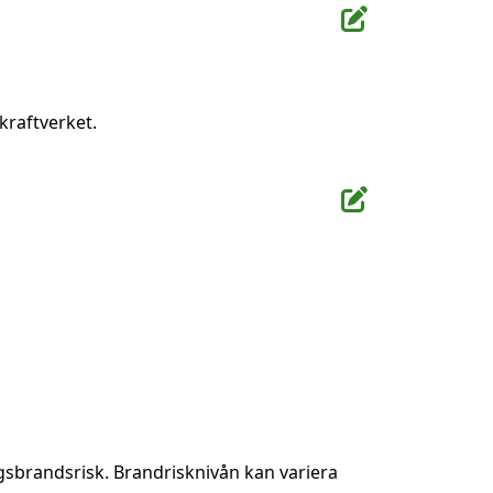
kraftverket.
gsbrandsrisk. Brandrisknivån kan variera