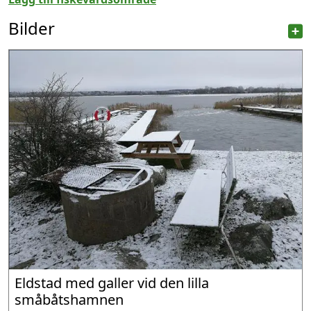
Bilder
Eldstad med galler vid den lilla
småbåtshamnen