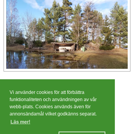
©
2026 - Christer Olsson/
Steeltown apps
Vi använder cookies för att förbättra
Cookies
funktionaliteten och användningen av vår
webb-plats. Cookies används även för
Integritetspolicy
annonsändamål vilket godkänns separat.
Läs mer!
Villkor