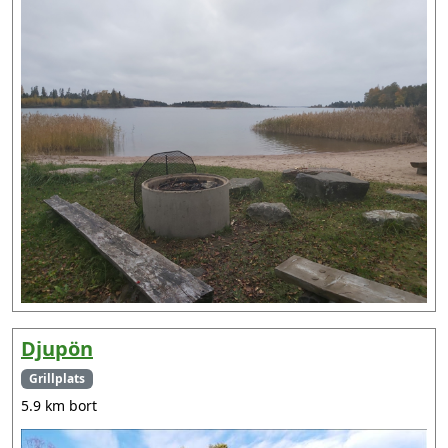
Djupön
Grillplats
5.9 km bort