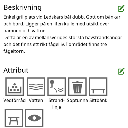
Beskrivning
Enkel grillplats vid Ledskärs båtklubb. Gott om bänkar 
och bord. Ligger på en liten kulle med utsikt över 
hamnen och vattnet.

Detta är en av mellansveriges största havstrandsängar 
och det finns ett rikt fågelliv. I området finns tre 
fågeltorn.
Attribut
Vedförråd
Vatten
Strand-
Soptunna
Sittbänk
linje