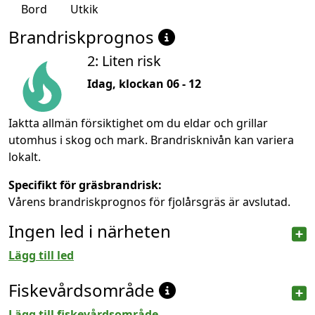
Bord
Utkik
Brandriskprognos
2: Liten risk
Idag, klockan 06 - 12
Iaktta allmän försiktighet om du eldar och grillar
utomhus i skog och mark. Brandrisknivån kan variera
lokalt.
Specifikt för gräsbrandrisk:
Vårens brandriskprognos för fjolårsgräs är avslutad.
Ingen led i närheten
Lägg till led
Fiskevårdsområde
Lägg till fiskevårdsområde