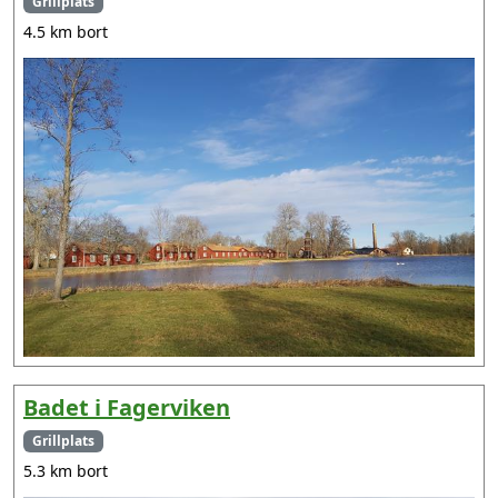
Grillplats
4.5 km bort
Badet i Fagerviken
Grillplats
5.3 km bort