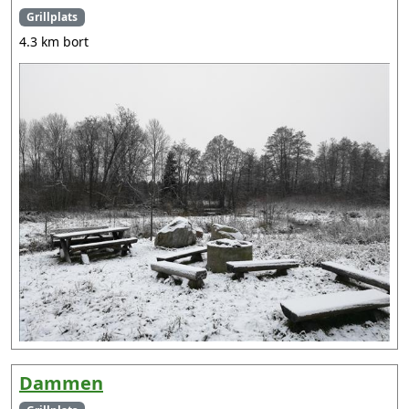
Grillplats
4.3 km bort
Dammen