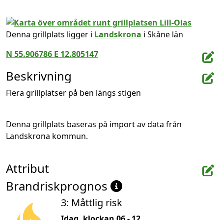
Denna grillplats ligger i
Landskrona
i Skåne län
N 55.906786 E 12.805147
Beskrivning
Flera grillplatser på ben längs stigen
Denna grillplats baseras på import av data från 
Landskrona kommun.
Attribut
Brandriskprognos
3: Måttlig risk
Idag, klockan 06 - 12