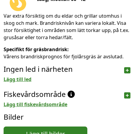
Var extra försiktig om du eldar och grillar utomhus i
skog och mark. Brandrisknivån kan variera lokalt. Visa
stor försiktighet i områden som lätt torkar upp, på t.ex.
grusåsar eller torra hedar/fält.
Specifikt för gräsbrandrisk:
Vårens brandriskprognos för fjolårsgräs är avslutad.
Ingen led i närheten
Lägg till led
Fiskevårdsområde
Lägg till fiskevårdsområde
Bilder
Lägg till bilder