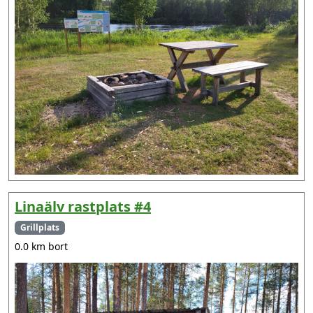
Linaälv rastplats #4
Grillplats
0.0 km bort