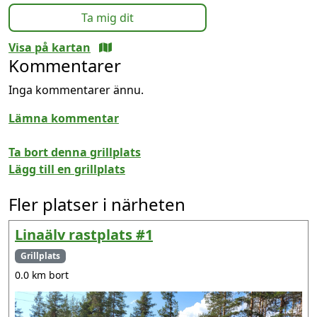
Ta mig dit
Visa på kartan
Kommentarer
Inga kommentarer ännu.
Lämna kommentar
Ta bort denna grillplats
Lägg till en grillplats
Fler platser i närheten
Linaälv rastplats #1
Grillplats
0.0 km bort