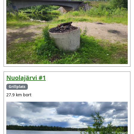
Nuolajärvi #1
Grillplats
27.9 km bort