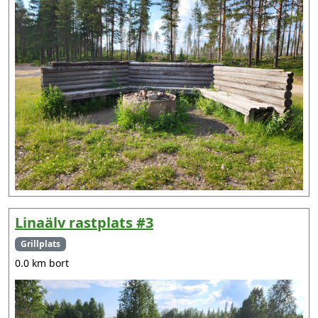
Linaälv rastplats #3
Grillplats
0.0 km bort