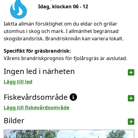
Idag, klockan 06 - 12
Iaktta allmän försiktighet om du eldar och grillar
utomhus i skog och mark. I allmänhet begränsad
skogsbrandsrisk. Brandrisknivån kan variera lokalt.
Specifikt för gräsbrandrisk:
Vårens brandriskprognos för fjolårsgräs är avslutad.
Ingen led i närheten
Lägg till led
Fiskevårdsområde
Lägg till fiskevårdsområde
Bilder