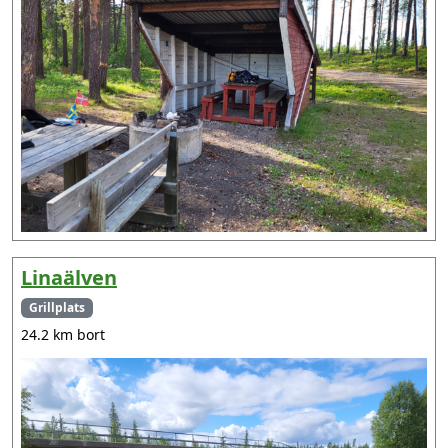
Linaälven
Grillplats
24.2 km bort