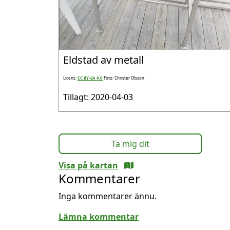
Eldstad av metall
Licens:
CC BY-SA 4.0
Foto: Christer Olsson
Tillagt: 2020-04-03
Ta mig dit
Visa på kartan
Kommentarer
Inga kommentarer ännu.
Lämna kommentar