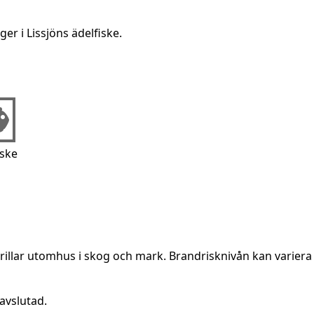
er i Lissjöns ädelfiske.
iske
rillar utomhus i skog och mark. Brandrisknivån kan variera 
avslutad.