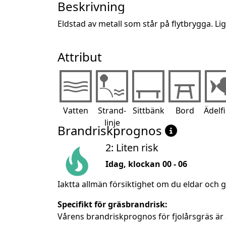
Beskrivning
Eldstad av metall som står på flytbrygga. Ligg
Attribut
Vatten
Strand-
Sittbänk
Bord
Ädelf
linje
Brandriskprognos
2: Liten risk
Idag, klockan 00 - 06
Iaktta allmän försiktighet om du eldar och g
Specifikt för gräsbrandrisk:
Vårens brandriskprognos för fjolårsgräs är 