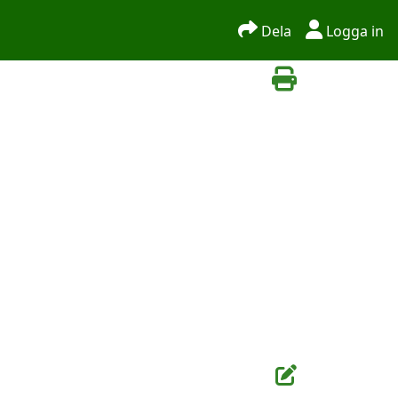
Dela
Logga in