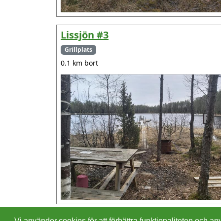
Lissjön #3
Grillplats
0.1 km bort
Vi använder cookies för att förbättra funktionaliteten och