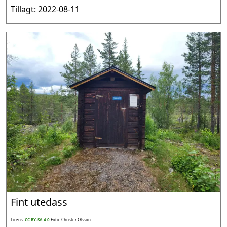
Tillagt: 2022-08-11
Fint utedass
Licens:
CC BY-SA 4.0
Foto: Christer Olsson