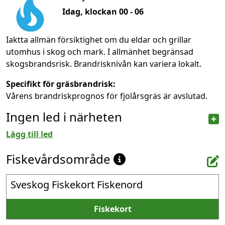
Idag, klockan 00 - 06
Iaktta allmän försiktighet om du eldar och grillar
utomhus i skog och mark. I allmänhet begränsad
skogsbrandsrisk. Brandrisknivån kan variera lokalt.
Specifikt för gräsbrandrisk:
Vårens brandriskprognos för fjolårsgräs är avslutad.
Ingen led i närheten
Lägg till led
Fiskevårdsområde
Sveskog Fiskekort Fiskenord
Fiskekort