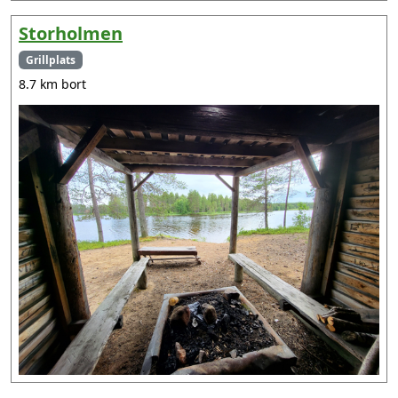
Storholmen
Grillplats
8.7 km bort