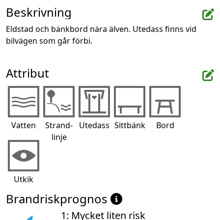
Beskrivning
Eldstad och bänkbord nära älven. Utedass finns vid 
bilvägen som går förbi.
Attribut
Vatten
Strand-
Utedass
Sittbänk
Bord
linje
Utkik
Brandriskprognos
1: Mycket liten risk