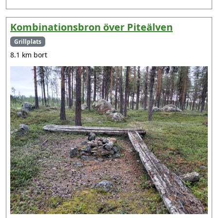
Kombinationsbron över Piteälven
Grillplats
8.1 km bort