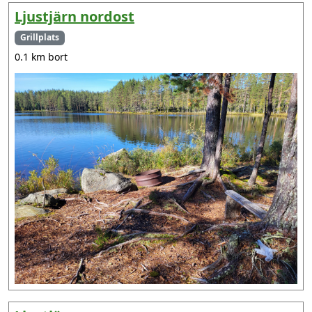
Ljustjärn nordost
Grillplats
0.1 km bort