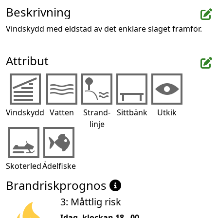
Beskrivning
Vindskydd med eldstad av det enklare slaget framför.
Attribut
Vindskydd
Vatten
Strand-
Sittbänk
Utkik
linje
Skoterled
Ädelfiske
Brandriskprognos
3: Måttlig risk
Idag, klockan 18 - 00