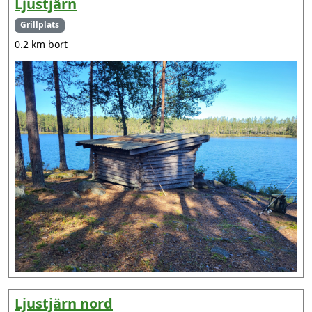
Ljustjärn
Grillplats
0.2 km bort
Ljustjärn nord