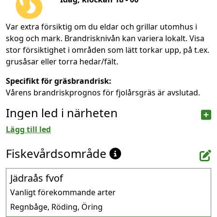
Var extra försiktig om du eldar och grillar utomhus i
skog och mark. Brandrisknivån kan variera lokalt. Visa
stor försiktighet i områden som lätt torkar upp, på t.ex.
grusåsar eller torra hedar/fält.
Specifikt för gräsbrandrisk:
Vårens brandriskprognos för fjolårsgräs är avslutad.
Ingen led i närheten
Lägg till led
Fiskevårdsområde
Jädraås fvof
Vanligt förekommande arter
Regnbåge, Röding, Öring