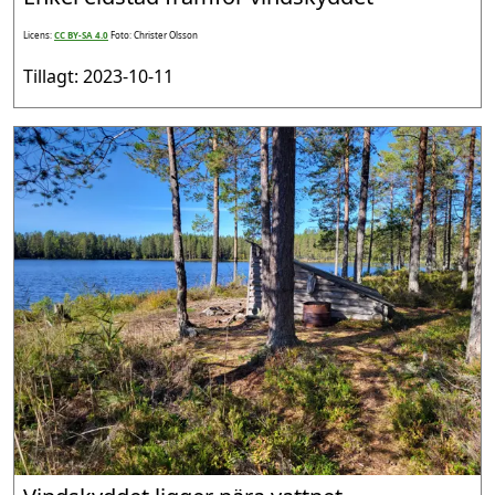
Licens:
CC BY-SA 4.0
Foto: Christer Olsson
Tillagt: 2023-10-11