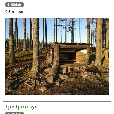
Grillplats
0.3 km bort
Ljustjärn syd