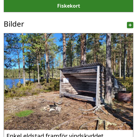
Fiskekort
Bilder
Enkel eldstad framför vindskyddet