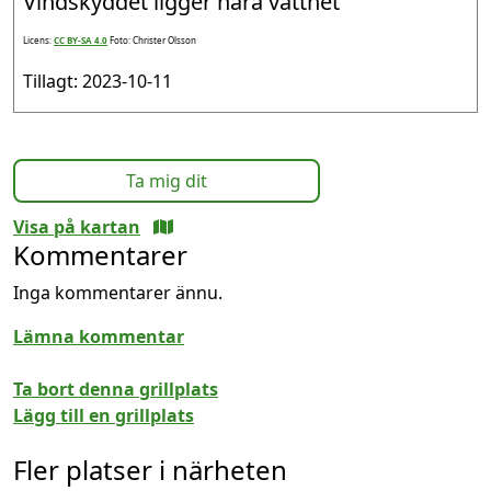
Vindskyddet ligger nära vattnet
Licens:
CC BY-SA 4.0
Foto: Christer Olsson
Tillagt: 2023-10-11
Ta mig dit
Visa på kartan
Kommentarer
Inga kommentarer ännu.
Lämna kommentar
Ta bort denna grillplats
Lägg till en grillplats
Fler platser i närheten