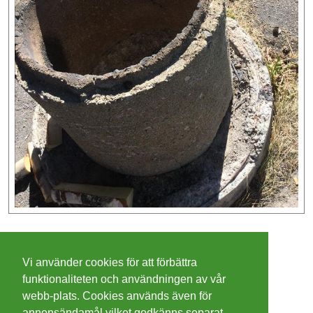
©
2026 - Christer Olsson/
Steeltown apps
Vi använder cookies för att förbättra
Cookies
funktionaliteten och användningen av vår
webb-plats. Cookies används även för
Integritetspolicy
annonsändamål vilket godkänns separat.