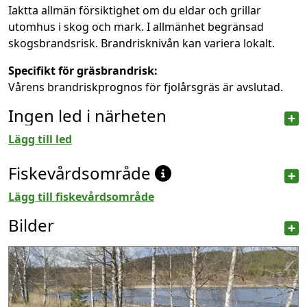
Iaktta allmän försiktighet om du eldar och grillar
utomhus i skog och mark. I allmänhet begränsad
skogsbrandsrisk. Brandrisknivån kan variera lokalt.
Specifikt för gräsbrandrisk:
Vårens brandriskprognos för fjolårsgräs är avslutad.
Ingen led i närheten
Lägg till led
Fiskevårdsområde
Lägg till fiskevårdsområde
Bilder