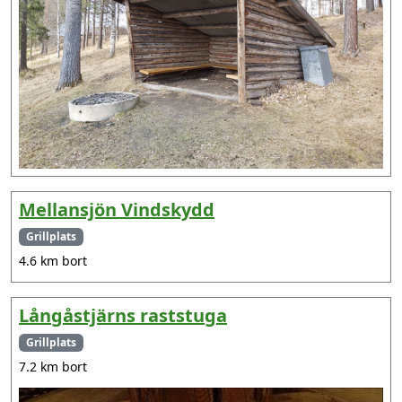
Mellansjön Vindskydd
Grillplats
4.6 km bort
Långåstjärns raststuga
Grillplats
7.2 km bort