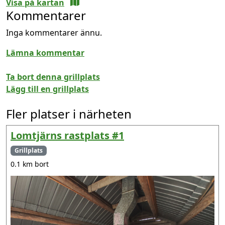
Visa på kartan
Kommentarer
Inga kommentarer ännu.
Lämna kommentar
Ta bort denna grillplats
Lägg till en grillplats
Fler platser i närheten
Lomtjärns rastplats #1
Grillplats
0.1 km bort