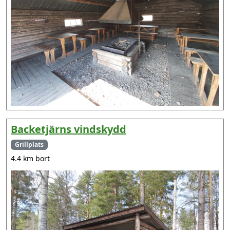
Backetjärns vindskydd
Grillplats
4.4 km bort