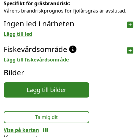
Specifikt för gräsbrandrisk:
Vårens brandriskprognos för fjolårsgräs är avslutad.
Ingen led i närheten
Lägg till led
Fiskevårdsområde
Lägg till fiskevårdsområde
Bilder
Lägg till bilder
Ta mig dit
Visa på kartan