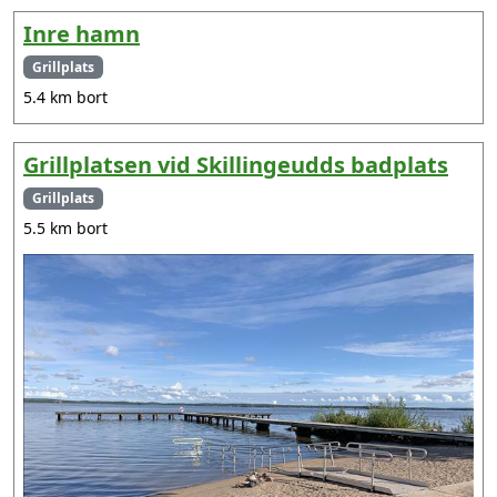
Inre hamn
Grillplats
5.4 km bort
Grillplatsen vid Skillingeudds badplats
Grillplats
5.5 km bort