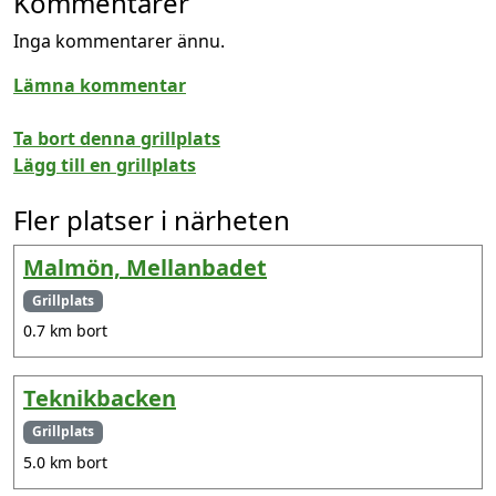
Kommentarer
Inga kommentarer ännu.
Lämna kommentar
Ta bort denna grillplats
Lägg till en grillplats
Fler platser i närheten
Malmön, Mellanbadet
Grillplats
0.7 km bort
Teknikbacken
Grillplats
5.0 km bort