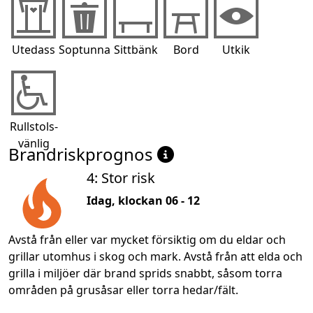
Utedass
Soptunna
Sittbänk
Bord
Utkik
Rullstols-
vänlig
Brandriskprognos
4: Stor risk
Idag, klockan 06 - 12
Avstå från eller var mycket försiktig om du eldar och
grillar utomhus i skog och mark. Avstå från att elda och
grilla i miljöer där brand sprids snabbt, såsom torra
områden på grusåsar eller torra hedar/fält.