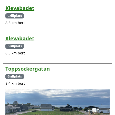
Klevabadet
Grillplats
8.3 km bort
Klevabadet
Grillplats
8.3 km bort
Toppsockergatan
Grillplats
8.4 km bort