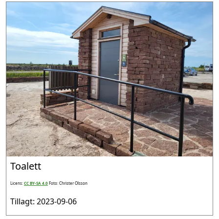
Toalett
Licens:
CC BY-SA 4.0
Foto: Christer Olsson
Tillagt: 2023-09-06