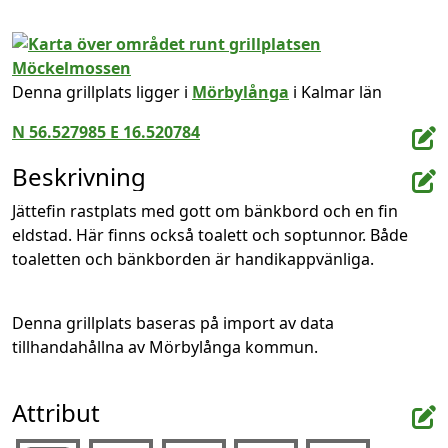
Denna grillplats ligger i
Mörbylånga
i Kalmar län
N 56.527985 E 16.520784
Beskrivning
Jättefin rastplats med gott om bänkbord och en fin 
eldstad. Här finns också toalett och soptunnor. Både 
toaletten och bänkborden är handikappvänliga.
Denna grillplats baseras på import av data 
tillhandahållna av Mörbylånga kommun.
Attribut