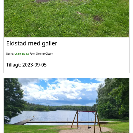
Eldstad med galler
Licens:
CC BY-SA 4.0
Foto: Christer Olsson
Tillagt: 2023-09-05