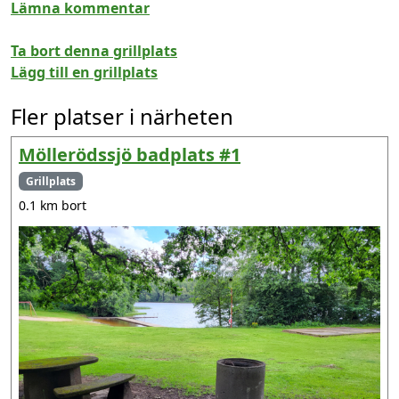
Lämna kommentar
Ta bort denna grillplats
Lägg till en grillplats
Fler platser i närheten
Möllerödssjö badplats #1
Grillplats
0.1 km bort