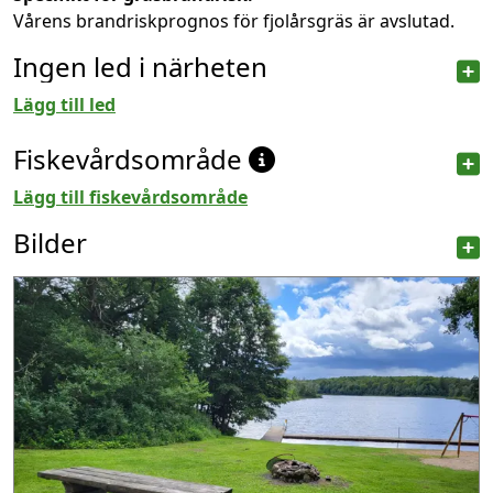
Vårens brandriskprognos för fjolårsgräs är avslutad.
Ingen led i närheten
Lägg till led
Fiskevårdsområde
Lägg till fiskevårdsområde
Bilder