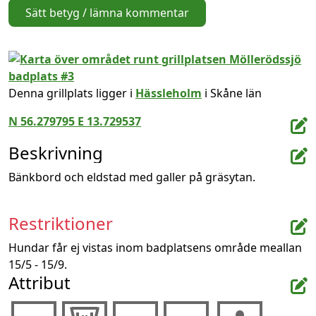
Sätt betyg / lämna kommentar
Denna grillplats ligger i
Hässleholm
i Skåne län
N 56.279795 E 13.729537
Beskrivning
Bänkbord och eldstad med galler på gräsytan.
Restriktioner
Hundar får ej vistas inom badplatsens område meallan 
15/5 - 15/9.
Attribut