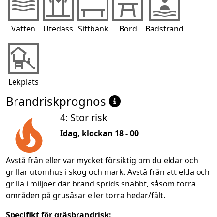
Vatten
Utedass
Sittbänk
Bord
Badstrand
Lekplats
Brandriskprognos
4: Stor risk
Idag, klockan 18 - 00
Avstå från eller var mycket försiktig om du eldar och
grillar utomhus i skog och mark. Avstå från att elda och
grilla i miljöer där brand sprids snabbt, såsom torra
områden på grusåsar eller torra hedar/fält.
Specifikt för gräsbrandrisk: