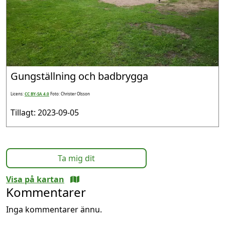
Gungställning och badbrygga
Licens:
CC BY-SA 4.0
Foto: Christer Olsson
Tillagt: 2023-09-05
Ta mig dit
Visa på kartan
Kommentarer
Inga kommentarer ännu.