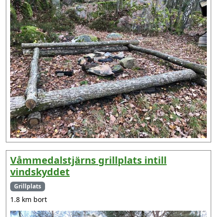
Våmmedalstjärns grillplats intill
vindskyddet
Grillplats
1.8 km bort