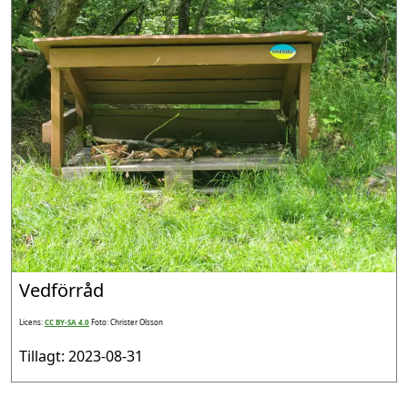
Vedförråd
Licens:
CC BY-SA 4.0
Foto: Christer Olsson
Tillagt: 2023-08-31