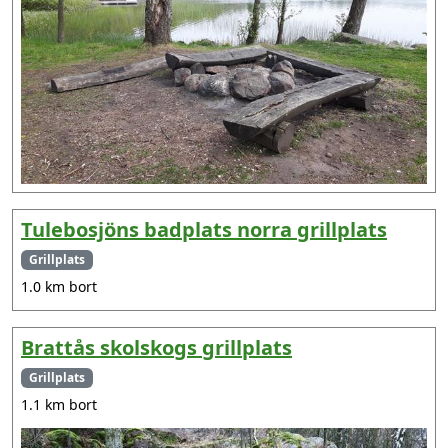
Tulebosjöns badplats norra grillplats
Grillplats
1.0 km bort
Brattås skolskogs grillplats
Grillplats
1.1 km bort