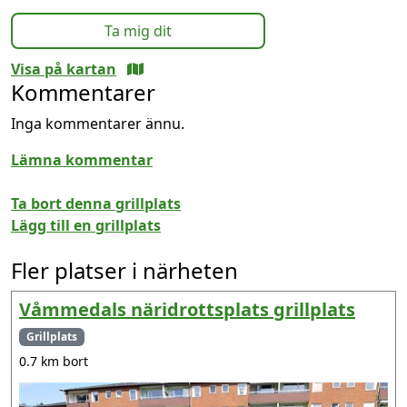
Ta mig dit
Visa på kartan
Kommentarer
Inga kommentarer ännu.
Lämna kommentar
Ta bort denna grillplats
Lägg till en grillplats
Fler platser i närheten
Våmmedals näridrottsplats grillplats
Grillplats
0.7 km bort