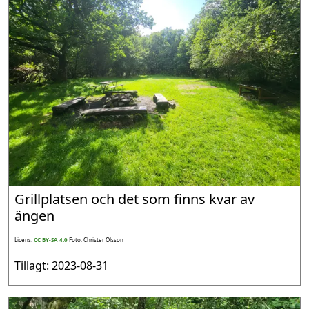
Grillplatsen och det som finns kvar av
ängen
Licens:
CC BY-SA 4.0
Foto: Christer Olsson
Tillagt: 2023-08-31