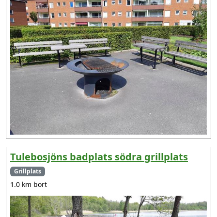
Tulebosjöns badplats södra grillplats
Grillplats
1.0 km bort