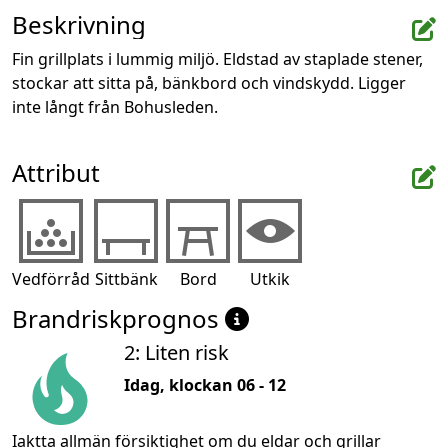
Beskrivning
Fin grillplats i lummig miljö. Eldstad av staplade stener, 
stockar att sitta på, bänkbord och vindskydd. Ligger 
inte långt från Bohusleden.
Attribut
Vedförråd
Sittbänk
Bord
Utkik
Brandriskprognos
2: Liten risk
Idag, klockan 06 - 12
Iaktta allmän försiktighet om du eldar och grillar