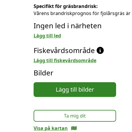
Specifikt för gräsbrandrisk:
Vårens brandriskprognos för fjolårsgräs är 
Ingen led i närheten
Lägg till led
Fiskevårdsområde
Lägg till fiskevårdsområde
Bilder
Lägg till bilder
Ta mig dit
Visa på kartan