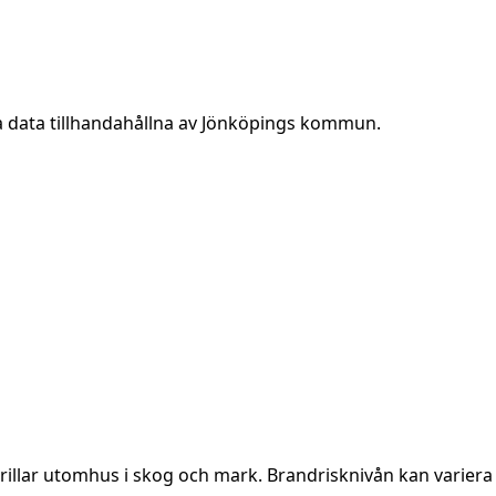
a data tillhandahållna av Jönköpings kommun.
rillar utomhus i skog och mark. Brandrisknivån kan variera 