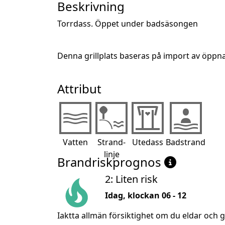
Beskrivning
Torrdass. Öppet under badsäsongen
Denna grillplats baseras på import av öppn
Attribut
Vatten
Strand-
Utedass
Badstrand
linje
Brandriskprognos
2: Liten risk
Idag, klockan 06 - 12
Iaktta allmän försiktighet om du eldar och g