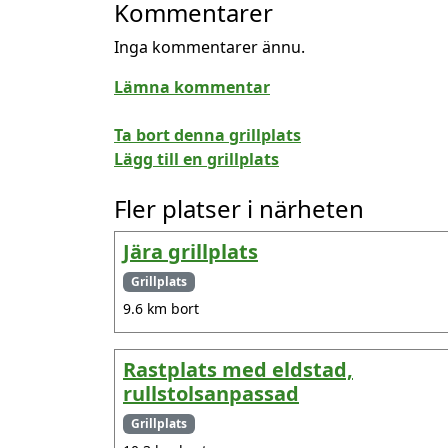
Kommentarer
Inga kommentarer ännu.
Lämna kommentar
Ta bort denna grillplats
Lägg till en grillplats
Fler platser i närheten
Jära grillplats
Grillplats
9.6 km bort
Rastplats med eldstad,
rullstolsanpassad
Grillplats