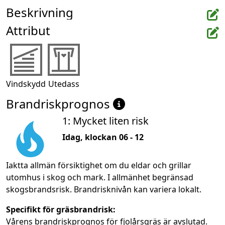
Beskrivning
Attribut
Vindskydd
Utedass
Brandriskprognos
1: Mycket liten risk
Idag, klockan 06 - 12
Iaktta allmän försiktighet om du eldar och grillar
utomhus i skog och mark. I allmänhet begränsad
skogsbrandsrisk. Brandrisknivån kan variera lokalt.
Specifikt för gräsbrandrisk:
Vårens brandriskprognos för fjolårsgräs är avslutad.