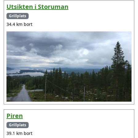
Utsikten i Storuman
Grillplats
34.4 km bort
Piren
Grillplats
39.1 km bort