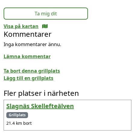
Ta mig dit
Visa på kartan
Kommentarer
Inga kommentarer ännu.
Lämna kommentar
Ta bort denna grillplats
Lägg till en grillplats
Fler platser i närheten
Slagnäs Skellefteälven
Grillplats
21.4 km bort