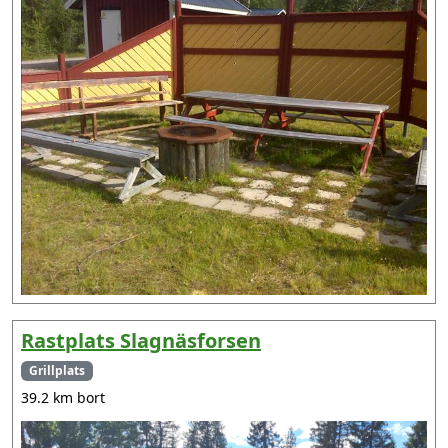
Rastplats Slagnäsforsen
Grillplats
39.2 km bort