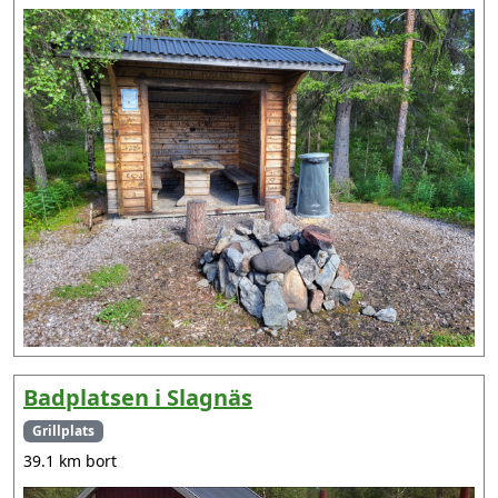
Badplatsen i Slagnäs
Grillplats
39.1 km bort