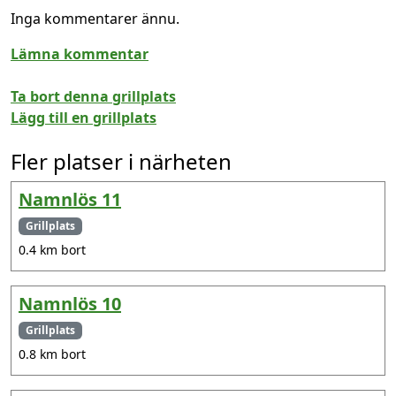
Inga kommentarer ännu.
Lämna kommentar
Ta bort denna grillplats
Lägg till en grillplats
Fler platser i närheten
Namnlös 11
Grillplats
0.4 km bort
Namnlös 10
Grillplats
0.8 km bort