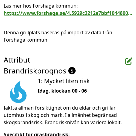
Läs mer hos Forshaga kommun: 
https://www.forshaga.se/4.5929c3212e7bbf10448000513.html
Denna grillplats baseras på import av data från 
Forshaga kommun.
Attribut
Brandriskprognos
1: Mycket liten risk
Idag, klockan 00 - 06
Iaktta allmän försiktighet om du eldar och grillar
utomhus i skog och mark. I allmänhet begränsad
skogsbrandsrisk. Brandrisknivån kan variera lokalt.
Specifikt för gräsbrandrisk: