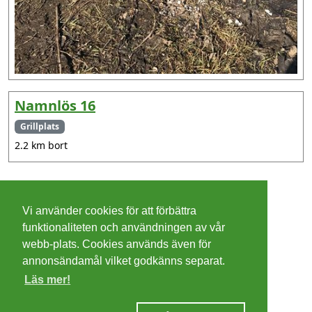
Namnlös 16
Grillplats
2.2 km bort
©
2026 - Christer Olsson/
Steeltown apps
Vi använder cookies för att förbättra
Cookies
funktionaliteten och användningen av vår
webb-plats. Cookies används även för
Integritetspolicy
annonsändamål vilket godkänns separat.
Läs mer!
Villkor