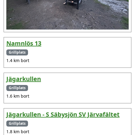
Namnlös 13
Grillplats
1.4 km bort
Jägarkullen
Grillplats
1.6 km bort
Jägarkullen - S Säbysjön SV Järvafältet
Grillplats
1.8 km bort