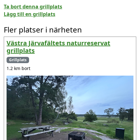
Ta bort denna grillplats
Lägg till en grillplats
Fler platser i närheten
Västra Järvafältets naturreservat
grillplats
Grillplats
1.2 km bort