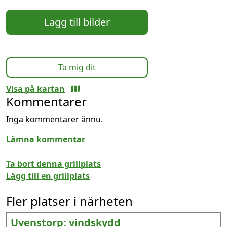
Lägg till bilder
Ta mig dit
Visa på kartan
Kommentarer
Inga kommentarer ännu.
Lämna kommentar
Ta bort denna grillplats
Lägg till en grillplats
Fler platser i närheten
Uvenstorp: vindskydd