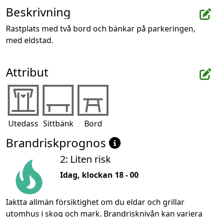
Beskrivning
Rastplats med två bord och bänkar på parkeringen, 
med eldstad.
Attribut
Utedass
Sittbänk
Bord
Brandriskprognos
2: Liten risk
Idag, klockan 18 - 00
Iaktta allmän försiktighet om du eldar och grillar
utomhus i skog och mark. Brandrisknivån kan variera