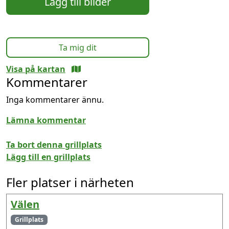
Lägg till bilder
Ta mig dit
Visa på kartan
Kommentarer
Inga kommentarer ännu.
Lämna kommentar
Ta bort denna grillplats
Lägg till en grillplats
Fler platser i närheten
Välen
Grillplats