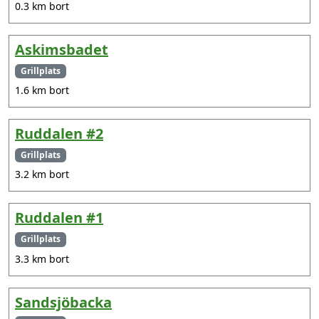
0.3 km bort
Askimsbadet
Grillplats
1.6 km bort
Ruddalen #2
Grillplats
3.2 km bort
Ruddalen #1
Grillplats
3.3 km bort
Sandsjöbacka