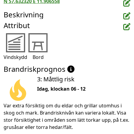
N 57.632320 E 11.906558
Beskrivning
Attribut
Vindskydd
Bord
Brandriskprognos
3: Måttlig risk
Idag, klockan 06 - 12
Var extra försiktig om du eldar och grillar utomhus i
skog och mark. Brandrisknivån kan variera lokalt. Visa
stor försiktighet i områden som lätt torkar upp, på t.ex.
grusåsar eller torra hedar/fält.