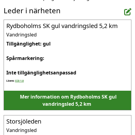
Leder i närheten
Rydboholms SK gul vandringsled 5,2 km
Vandringsled
Tillgänglighet: gul

Spårmarkering: 

Inte tillgänglighetsanpassad
Licens:
CC0 1.0
Mer information om Rydboholms SK gul
vandringsled 5,2 km
Storsjöleden
Vandringsled