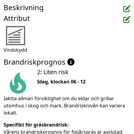
Beskrivning
Attribut
Vindskydd
Brandriskprognos
2: Liten risk
Idag, klockan 06 - 12
Iaktta allmän försiktighet om du eldar och grillar
utomhus i skog och mark. Brandrisknivån kan variera
lokalt.
Specifikt för gräsbrandrisk:
Vårens brandriskprognos för fjolårsgräs är avslutad.