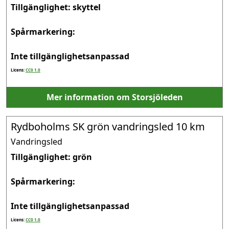
Tillgänglighet: skyttel

Spårmarkering: 

Inte tillgänglighetsanpassad
Licens:
CC0 1.0
Mer information om Storsjöleden
Rydboholms SK grön vandringsled 10 km
Vandringsled
Tillgänglighet: grön

Spårmarkering: 

Inte tillgänglighetsanpassad
Licens:
CC0 1.0