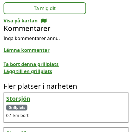
Ta mig dit
Visa på kartan
Kommentarer
Inga kommentarer ännu.
Lämna kommentar
Ta bort denna grillplats
Lägg till en grillplats
Fler platser i närheten
Storsjön
Grillplats
0.1 km bort