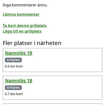
Inga kommentarer ännu.
Lämna kommentar
Ta bort denna grillplats
Lägg till en grillplats
Fler platser i närheten
Namnlös 19
Grillplats
0.6 km bort
Namnlös 18
Grillplats
0.7 km bort