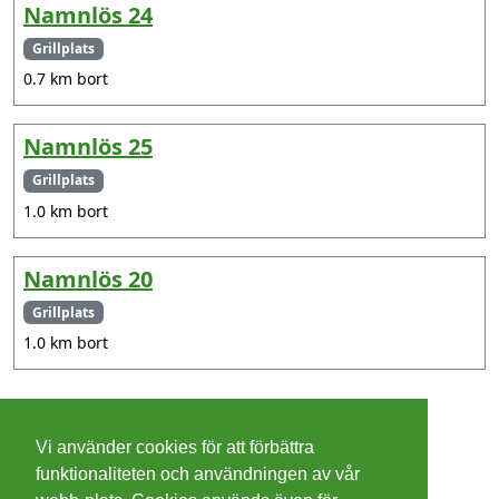
Namnlös 24
Grillplats
0.7 km bort
Namnlös 25
Grillplats
1.0 km bort
Namnlös 20
Grillplats
1.0 km bort
©
2026 - Christer Olsson/
Steeltown apps
Vi använder cookies för att förbättra
Cookies
funktionaliteten och användningen av vår