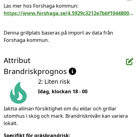
Läs mer hos Forshaga kommun: 
https://www.forshaga.se/4.5929c3212e7bbf10448000513.html
Denna grillplats baseras på import av data från 
Forshaga kommun.
Attribut
Brandriskprognos
2: Liten risk
Idag, klockan 18 - 00
Iaktta allmän försiktighet om du eldar och grillar
utomhus i skog och mark. Brandrisknivån kan variera
lokalt.
Specifikt för gräsbrandrisk: