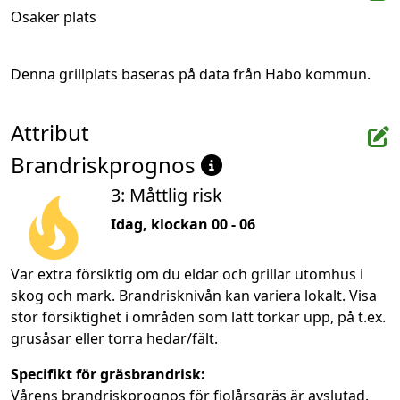
Osäker plats
Denna grillplats baseras på data från Habo kommun.
Attribut
Brandriskprognos
3: Måttlig risk
Idag, klockan 00 - 06
Var extra försiktig om du eldar och grillar utomhus i
skog och mark. Brandrisknivån kan variera lokalt. Visa
stor försiktighet i områden som lätt torkar upp, på t.ex.
grusåsar eller torra hedar/fält.
Specifikt för gräsbrandrisk:
Vårens brandriskprognos för fjolårsgräs är avslutad.