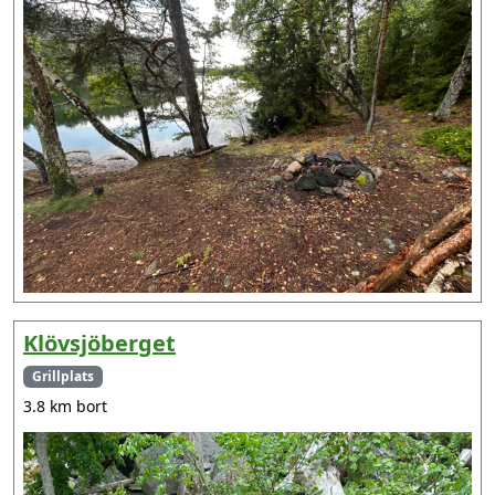
Klövsjöberget
Grillplats
3.8 km bort