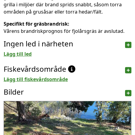
grilla i miljöer där brand sprids snabbt, såsom torra
områden på grusåsar eller torra hedar/fält.
Specifikt för gräsbrandrisk:
Vårens brandriskprognos för fjolårsgräs är avslutad.
Ingen led i närheten
Lägg till led
Fiskevårdsområde
Lägg till fiskevårdsområde
Bilder