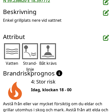
N 59.236620 E 18.397772
Beskrivning
Enkel grillplats nere vid vattnet
Attribut
Vatten
Strand-
Båt krävs
linje
Brandriskprognos
4: Stor risk
Idag, klockan 18 - 00
Avstå från eller var mycket försiktig om du eldar och
grillar utomhus i skog och mark. Avstå från att elda och