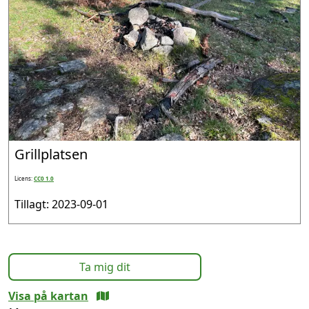
Grillplatsen
Licens:
CC0 1.0
Tillagt: 2023-09-01
Ta mig dit
Visa på kartan