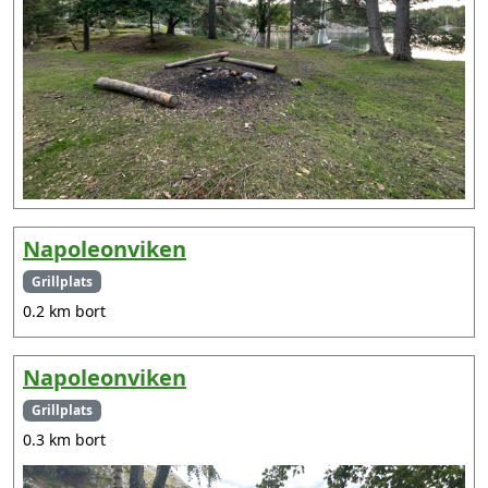
Napoleonviken
Grillplats
0.2 km bort
Napoleonviken
Grillplats
0.3 km bort