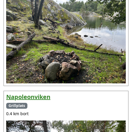
Napoleonviken
Grillplats
0.4 km bort