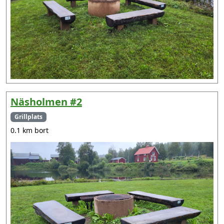
Näsholmen #2
Grillplats
0.1 km bort