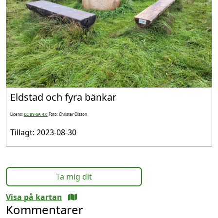
Eldstad och fyra bänkar
Licens:
CC BY-SA 4.0
Foto: Christer Olsson
Tillagt: 2023-08-30
Ta mig dit
Visa på kartan
Kommentarer