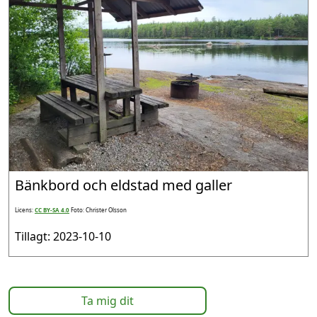
Bänkbord och eldstad med galler
Licens:
CC BY-SA 4.0
Foto: Christer Olsson
Tillagt: 2023-10-10
Ta mig dit