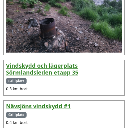
Vindskydd och lägerplats
Sörmlandsleden etapp 35
Grillplats
0.3 km bort
Nävsjöns vindskydd #1
Grillplats
0.4 km bort