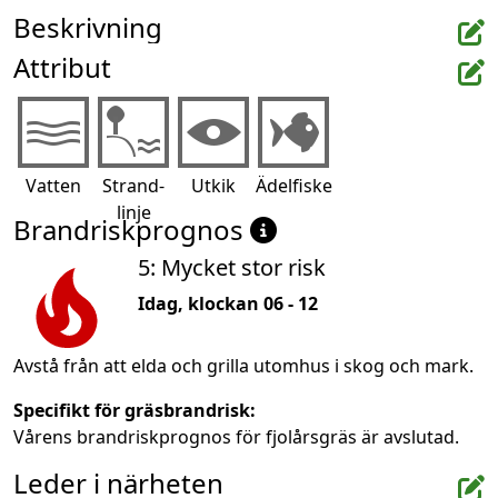
Beskrivning
Attribut
Vatten
Strand-
Utkik
Ädelfiske
linje
Brandriskprognos
5: Mycket stor risk
Idag, klockan 06 - 12
Avstå från att elda och grilla utomhus i skog och mark.
Specifikt för gräsbrandrisk:
Vårens brandriskprognos för fjolårsgräs är avslutad.
Leder i närheten