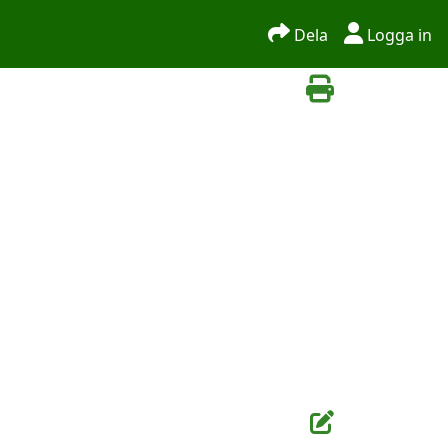
Dela
Logga in