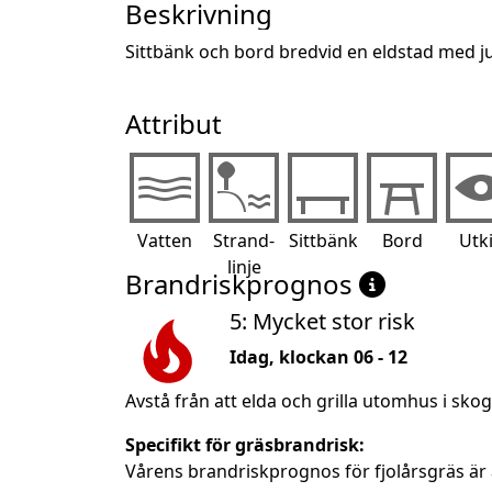
Beskrivning
Sittbänk och bord bredvid en eldstad med just
Attribut
Vatten
Strand-
Sittbänk
Bord
Utk
linje
Brandriskprognos
5: Mycket stor risk
Idag, klockan 06 - 12
Avstå från att elda och grilla utomhus i sko
Specifikt för gräsbrandrisk:
Vårens brandriskprognos för fjolårsgräs är 