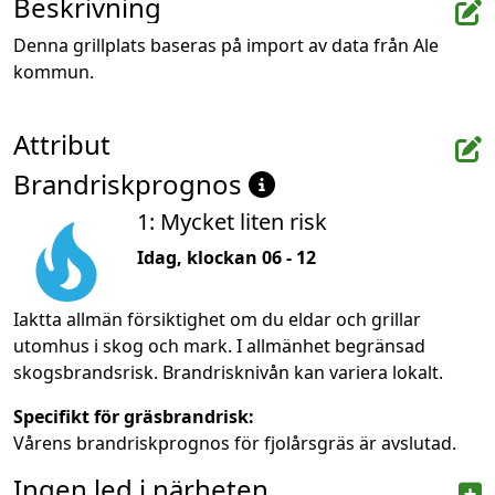
Beskrivning
Denna grillplats baseras på import av data från Ale 
kommun.
Attribut
Brandriskprognos
1: Mycket liten risk
Idag, klockan 06 - 12
Iaktta allmän försiktighet om du eldar och grillar
utomhus i skog och mark. I allmänhet begränsad
skogsbrandsrisk. Brandrisknivån kan variera lokalt.
Specifikt för gräsbrandrisk:
Vårens brandriskprognos för fjolårsgräs är avslutad.
Ingen led i närheten