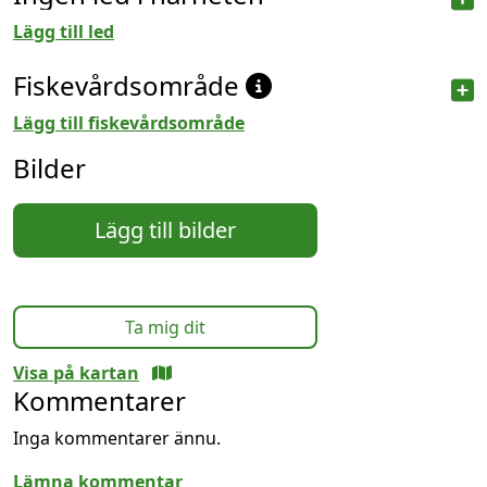
Lägg till led
Fiskevårdsområde
Lägg till fiskevårdsområde
Bilder
Lägg till bilder
Ta mig dit
Visa på kartan
Kommentarer
Inga kommentarer ännu.
Lämna kommentar