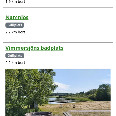
1.9 km bort
Namnlös
Grillplats
2.2 km bort
Vimmersjöns badplats
Grillplats
2.2 km bort