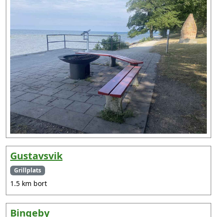
Gustavsvik
Grillplats
1.5 km bort
Bingeby