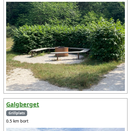
Galgberget
Grillplats
0.5 km bort