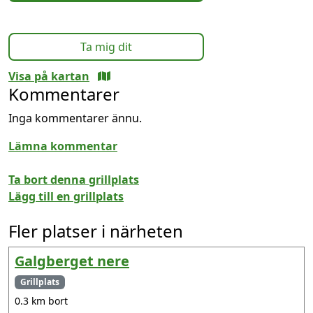
Ta mig dit
Visa på kartan
Kommentarer
Inga kommentarer ännu.
Lämna kommentar
Ta bort denna grillplats
Lägg till en grillplats
Fler platser i närheten
Galgberget nere
Grillplats
0.3 km bort