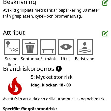
Beskrivning
Avskild grillplats med bänkar, bilparkering 30 meter 
från grillplatsen, cykel- och promenadväg.
Attribut
Strand-
Soptunna
Sittbänk
Utkik
Badstrand
linje
Brandriskprognos
5: Mycket stor risk
Idag, klockan 18 - 00
Avstå från att elda och grilla utomhus i skog och mark.
Specifikt för gräsbrandrisk: