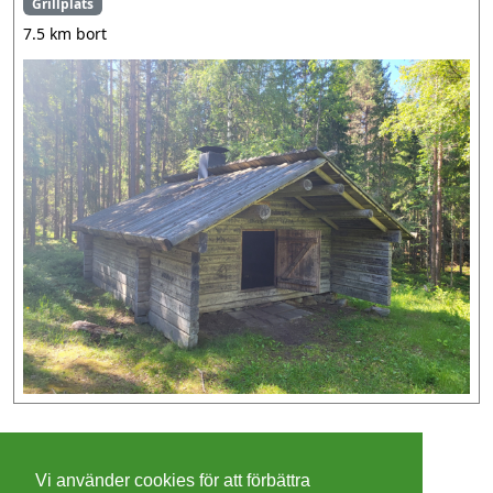
Grillplats
7.5 km bort
©
2026 - Christer Olsson/
Steeltown apps
Vi använder cookies för att förbättra