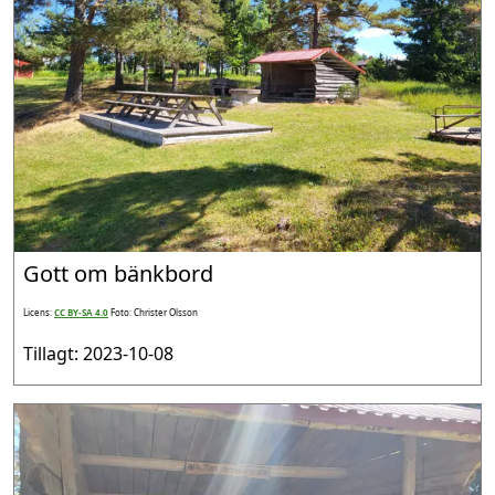
Gott om bänkbord
Licens:
CC BY-SA 4.0
Foto: Christer Olsson
Tillagt: 2023-10-08