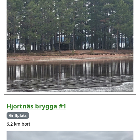
Hjortnäs brygga #1
Grillplats
6.2 km bort