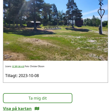
Licens:
CC BY-SA 4.0
Foto: Christer Olsson
Tillagt: 2023-10-08
Ta mig dit
Visa på kartan