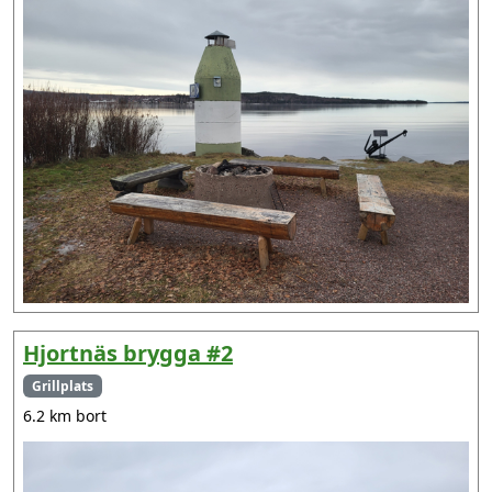
Hjortnäs brygga #2
Grillplats
6.2 km bort