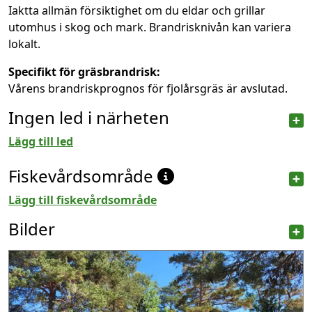
Iaktta allmän försiktighet om du eldar och grillar
utomhus i skog och mark. Brandrisknivån kan variera
lokalt.
Specifikt för gräsbrandrisk:
Vårens brandriskprognos för fjolårsgräs är avslutad.
Ingen led i närheten
Lägg till led
Fiskevårdsområde
Lägg till fiskevårdsområde
Bilder