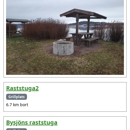
Raststuga2
Grillplats
6.7 km bort
Bysjöns raststuga