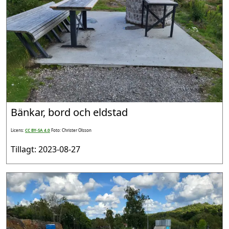
Bänkar, bord och eldstad
Licens:
CC BY-SA 4.0
Foto: Christer Olsson
Tillagt: 2023-08-27