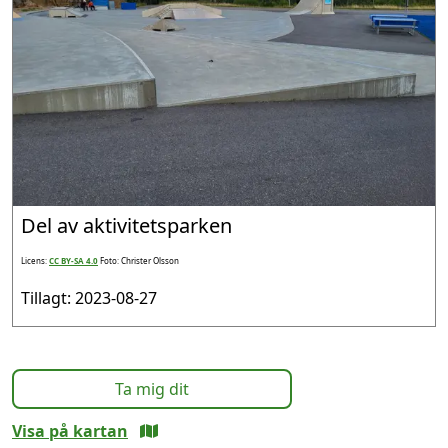
Del av aktivitetsparken
Licens:
CC BY-SA 4.0
Foto: Christer Olsson
Tillagt: 2023-08-27
Ta mig dit
Visa på kartan