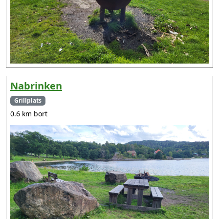
Nabrinken
Grillplats
0.6 km bort