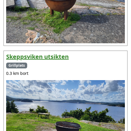
Skeppsviken utsikten
Grillplats
0.3 km bort