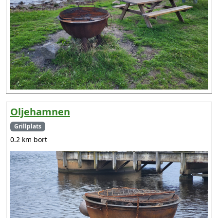
Oljehamnen
Grillplats
0.2 km bort