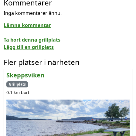
Kommentarer
Inga kommentarer ännu.
Lämna kommentar
Ta bort denna grillplats
Lägg till en grillplats
Fler platser i närheten
Skeppsviken
Grillplats
0.1 km bort