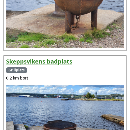
Skeppsvikens badplats
Grillplats
0.2 km bort