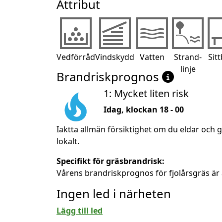
Attribut
Vedförråd
Vindskydd
Vatten
Strand-
Sit
linje
Brandriskprognos
1: Mycket liten risk
Idag, klockan 18 - 00
Iaktta allmän försiktighet om du eldar och 
lokalt.
Specifikt för gräsbrandrisk:
Vårens brandriskprognos för fjolårsgräs är 
Ingen led i närheten
Lägg till led