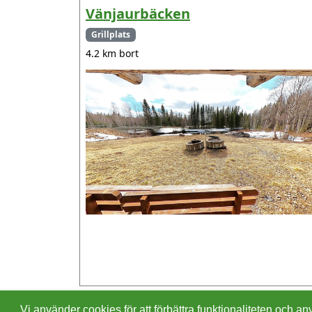
Vänjaurbäcken
Grillplats
4.2 km bort
Vi använder cookies för att förbättra funktionaliteten och