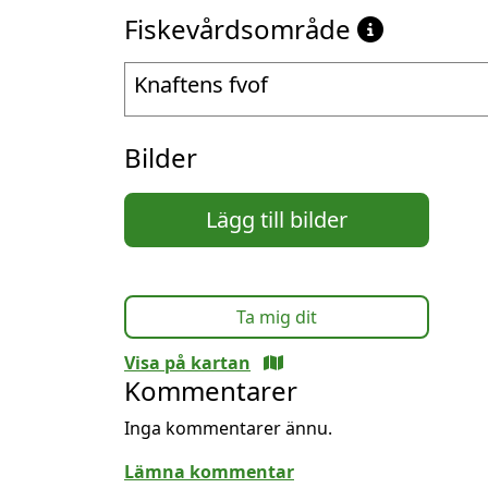
Fiskevårdsområde
Knaftens fvof
Bilder
Lägg till bilder
Ta mig dit
Visa på kartan
Kommentarer
Inga kommentarer ännu.
Lämna kommentar