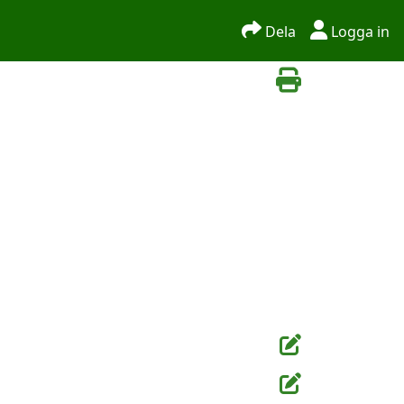
Dela
Logga in