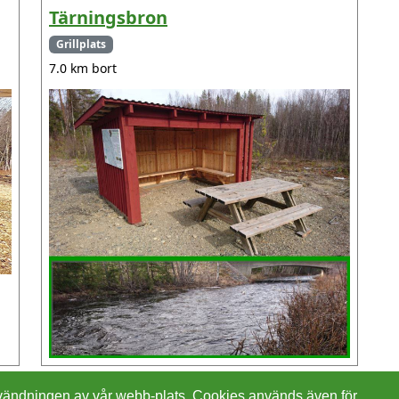
Tärningsbron
Grillplats
7.0 km bort
 användningen av vår webb-plats. Cookies används även för