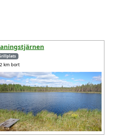
aningstjärnen
Grillplats
.2 km bort