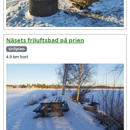
Näsets friluftsbad på prien
Grillplats
4.9 km bort