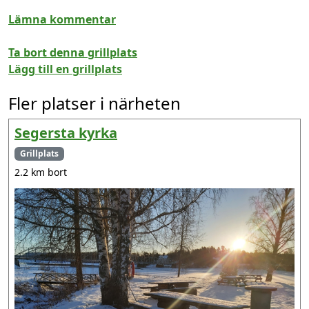
Lämna kommentar
Ta bort denna grillplats
Lägg till en grillplats
Fler platser i närheten
Segersta kyrka
Grillplats
2.2 km bort