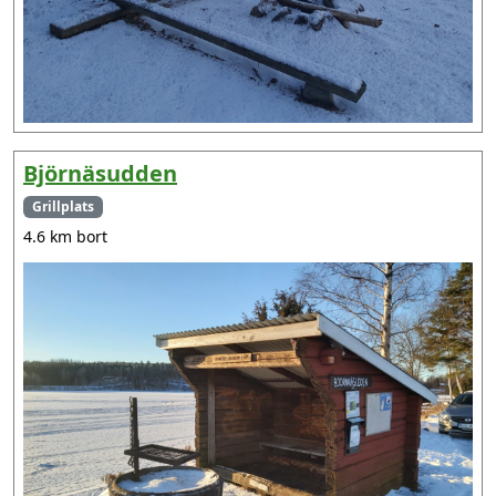
Björnäsudden
Grillplats
4.6 km bort