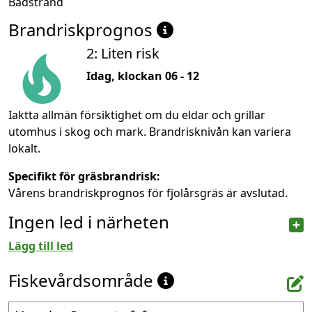
Badstrand
Brandriskprognos
2: Liten risk
Idag, klockan 06 - 12
Iaktta allmän försiktighet om du eldar och grillar
utomhus i skog och mark. Brandrisknivån kan variera
lokalt.
Specifikt för gräsbrandrisk:
Vårens brandriskprognos för fjolårsgräs är avslutad.
Ingen led i närheten
Lägg till led
Fiskevårdsområde