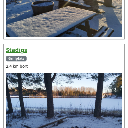
Stadigs
Grillplats
2.4 km bort