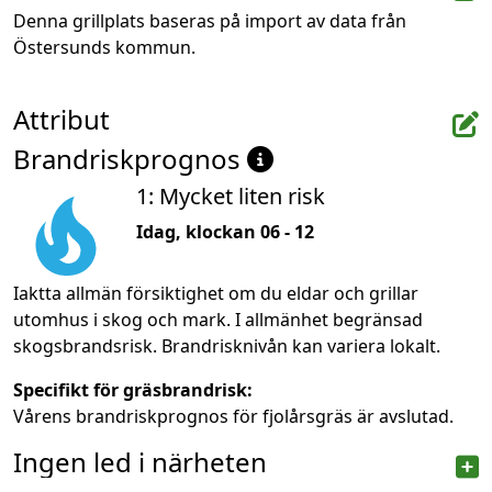
Denna grillplats baseras på import av data från 
Östersunds kommun.
Attribut
Brandriskprognos
1: Mycket liten risk
Idag, klockan 06 - 12
Iaktta allmän försiktighet om du eldar och grillar
utomhus i skog och mark. I allmänhet begränsad
skogsbrandsrisk. Brandrisknivån kan variera lokalt.
Specifikt för gräsbrandrisk:
Vårens brandriskprognos för fjolårsgräs är avslutad.
Ingen led i närheten