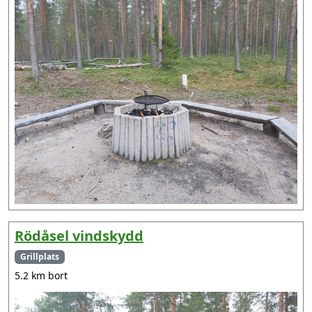
Rödåsel vindskydd
Grillplats
5.2 km bort