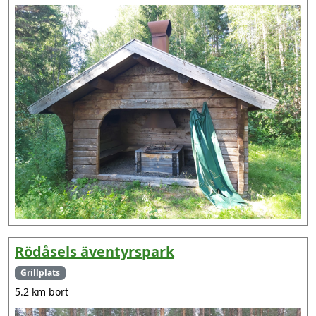
Rödåsels äventyrspark
Grillplats
5.2 km bort