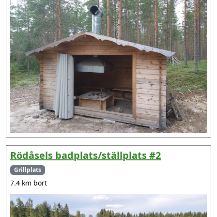
Rödåsels badplats/ställplats #2
Grillplats
7.4 km bort