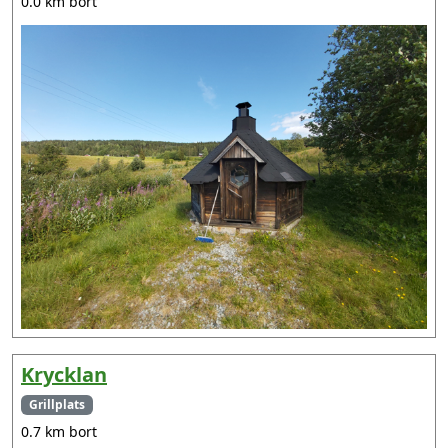
0.0 km bort
Krycklan
Grillplats
0.7 km bort