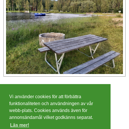
©
2026 - Christer Olsson/
Steeltown apps
Vi använder cookies för att förbättra
Cookies
funktionaliteten och användningen av vår
webb-plats. Cookies används även för
Integritetspolicy
annonsändamål vilket godkänns separat.
Läs mer!
Villkor