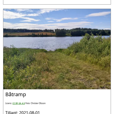
Båtramp
Licens:
CC BY-SA 4.0
Foto: Christer Olsson
Tillagt: 2021-08-01