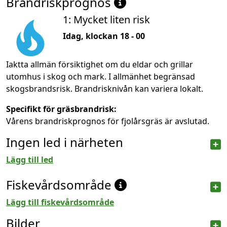
Brandriskprognos
1: Mycket liten risk
Idag, klockan 18 - 00
Iaktta allmän försiktighet om du eldar och grillar
utomhus i skog och mark. I allmänhet begränsad
skogsbrandsrisk. Brandrisknivån kan variera lokalt.
Specifikt för gräsbrandrisk:
Vårens brandriskprognos för fjolårsgräs är avslutad.
Ingen led i närheten
Lägg till led
Fiskevårdsområde
Lägg till fiskevårdsområde
Bilder