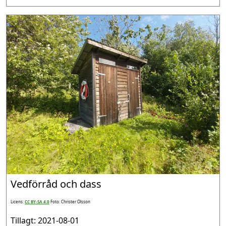
Vedförråd och dass
Licens:
CC BY-SA 4.0
Foto: Christer Olsson
Tillagt: 2021-08-01