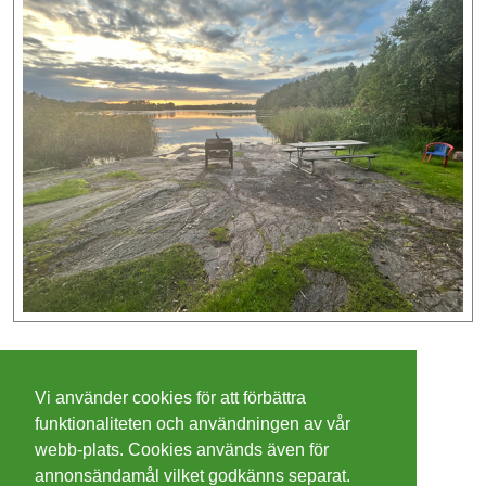
©
2026 - Christer Olsson/
Steeltown apps
Vi använder cookies för att förbättra
Cookies
funktionaliteten och användningen av vår
webb-plats. Cookies används även för
Integritetspolicy
annonsändamål vilket godkänns separat.