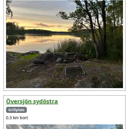
Översjön sydöstra
Grillplats
0.3 km bort