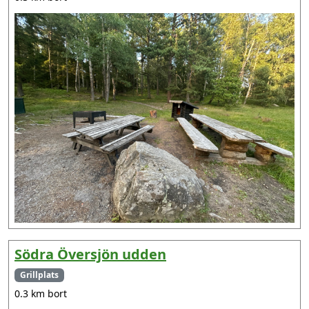
Södra Översjön udden
Grillplats
0.3 km bort