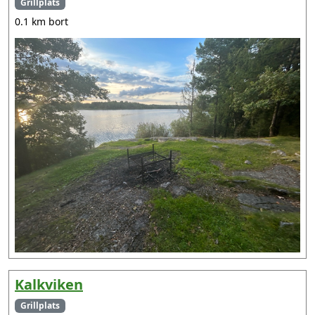
Grillplats
0.1 km bort
Kalkviken
Grillplats