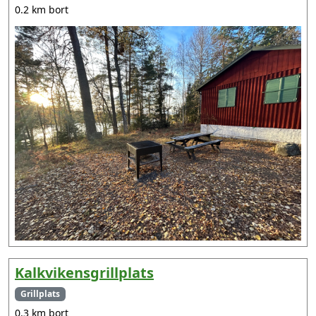
0.2 km bort
Kalkvikensgrillplats
Grillplats
0.3 km bort