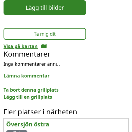
Lägg till bilder
Ta mig dit
Visa på kartan
Kommentarer
Inga kommentarer ännu.
Lämna kommentar
Ta bort denna grillplats
Lägg till en grillplats
Fler platser i närheten
Översjön östra