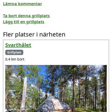
Lämna kommentar
Ta bort denna grillplats
Lägg till en grillplats
Fler platser i närheten
Svarthålet
Grillplats
0.4 km bort