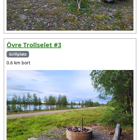
Övre Trollselet #3
Grillplats
0.6 km bort