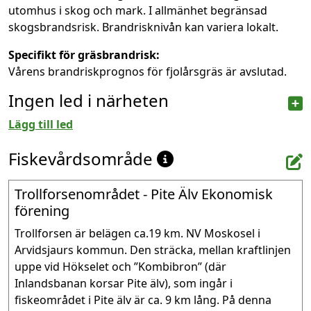
utomhus i skog och mark. I allmänhet begränsad
skogsbrandsrisk. Brandrisknivån kan variera lokalt.
Specifikt för gräsbrandrisk:
Vårens brandriskprognos för fjolårsgräs är avslutad.
Ingen led i närheten
Lägg till led
Fiskevårdsområde
Trollforsenområdet - Pite Älv Ekonomisk
förening
Trollforsen är belägen ca.19 km. NV Moskosel i 
Arvidsjaurs kommun. Den sträcka, mellan kraftlinjen 
uppe vid Hökselet och ”Kombibron” (där 
Inlandsbanan korsar Pite älv), som ingår i 
fiskeområdet i Pite älv är ca. 9 km lång. På denna 