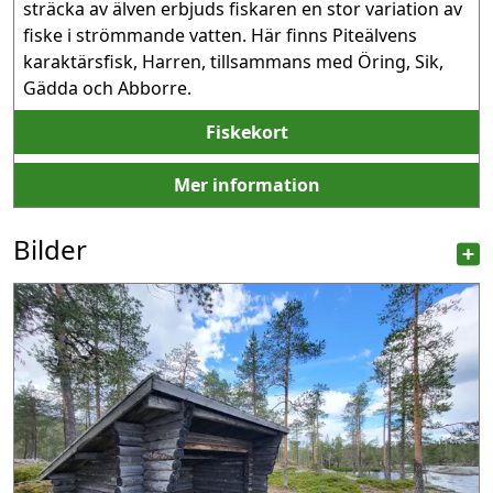
sträcka av älven erbjuds fiskaren en stor variation av 
fiske i strömmande vatten. Här finns Piteälvens 
karaktärsfisk, Harren, tillsammans med Öring, Sik, 
Gädda och Abborre.
Fiskekort
Mer information
Bilder