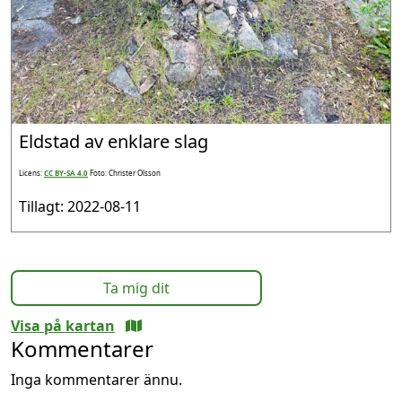
Eldstad av enklare slag
Licens:
CC BY-SA 4.0
Foto: Christer Olsson
Tillagt: 2022-08-11
Ta mig dit
Visa på kartan
Kommentarer
Inga kommentarer ännu.