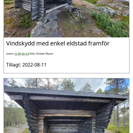
Vindskydd med enkel eldstad framför
Licens:
CC BY-SA 4.0
Foto: Christer Olsson
Tillagt: 2022-08-11