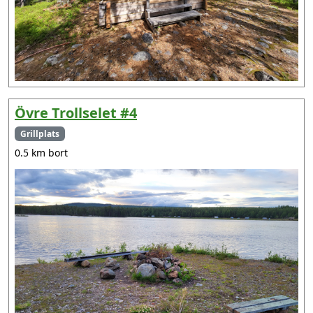
Övre Trollselet #4
Grillplats
0.5 km bort