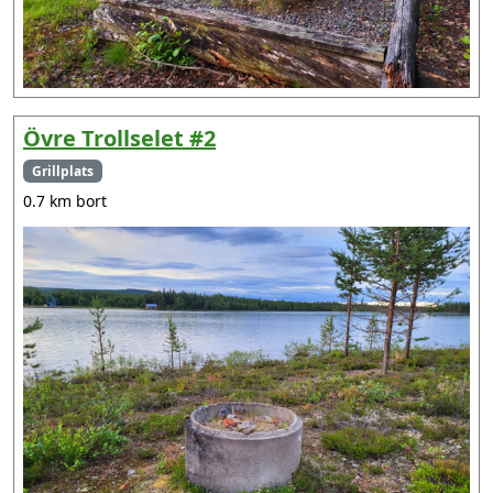
Övre Trollselet #2
Grillplats
0.7 km bort