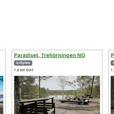
Paradiset, Trehörningen NO
P
Grillplats
1.6 km bort
1