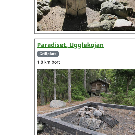
Paradiset, Ugglekojan
Grillplats
1.8 km bort