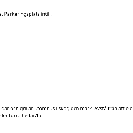
 Parkeringsplats intill.
ldar och grillar utomhus i skog och mark. Avstå från att elda
er torra hedar/fält.