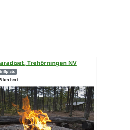
aradiset, Trehörningen NV
Grillplats
.8 km bort