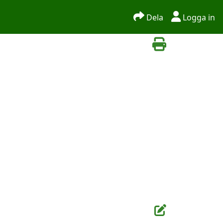
Dela
Logga in