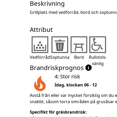
Beskrivning
Grillplats med vedförråd, bord och soptunna.
Attribut
Vedförråd
Soptunna
Bord
Rullstols-
vänlig
Brandriskprognos
4: Stor risk
Idag, klockan 06 - 12
Avstå från eller var mycket försiktig om du e
snabbt, såsom torra områden på grusåsar ell
Specifikt för gräsbrandrisk: