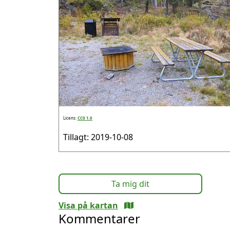
Licens:
CC0 1.0
Tillagt: 2019-10-08
Ta mig dit
Visa på kartan
Kommentarer