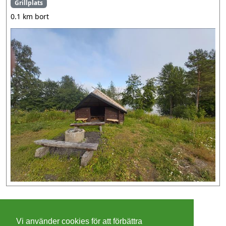
Grillplats
0.1 km bort
©
2026 - Christer Olsson/
Steeltown apps
Vi använder cookies för att förbättra