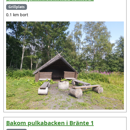
Grillplats
0.1 km bort
Bakom pulkabacken i Bränte 1