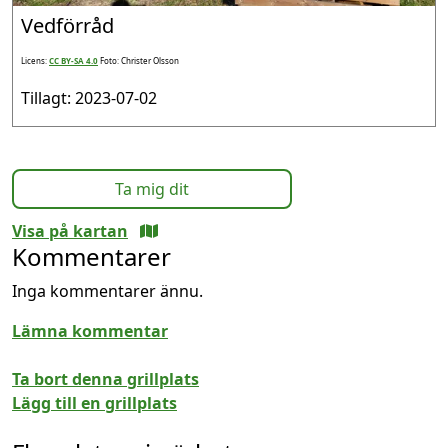
Vedförråd
Licens:
CC BY-SA 4.0
Foto: Christer Olsson
Tillagt: 2023-07-02
Ta mig dit
Visa på kartan
Kommentarer
Inga kommentarer ännu.
Lämna kommentar
Ta bort denna grillplats
Lägg till en grillplats