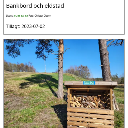
Bänkbord och eldstad
Licens:
CC BY-SA 4.0
Foto: Christer Olsson
Tillagt: 2023-07-02