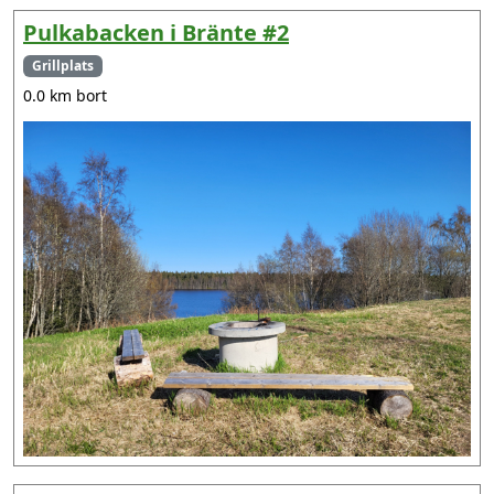
Pulkabacken i Bränte #2
Grillplats
0.0 km bort