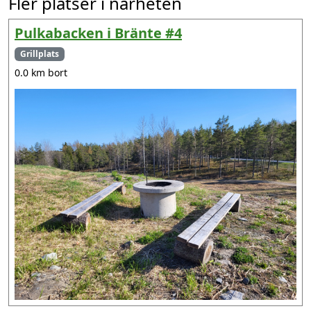
Fler platser i närheten
Pulkabacken i Bränte #4
Grillplats
0.0 km bort