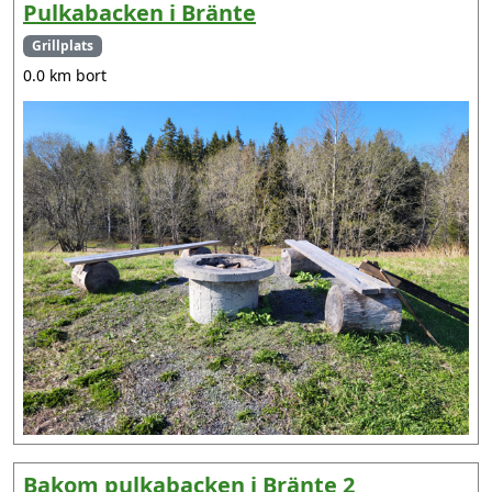
Pulkabacken i Bränte
Grillplats
0.0 km bort
Bakom pulkabacken i Bränte 2