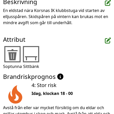
Beskrivning
En eldstad nära Korsnas IK klubbstuga vid starten av 
elljusspåren. Skidspåren på vintern kan brukas mot en 
mindre avgift som går till underhåll.
Attribut
Soptunna
Sittbänk
Brandriskprognos
4: Stor risk
Idag, klockan 18 - 00
Avstå från eller var mycket försiktig om du eldar och
grillar utomhus i skog och mark. Avstå från att elda och