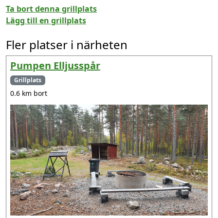
Ta bort denna grillplats
Lägg till en grillplats
Fler platser i närheten
Pumpen Elljusspår
Grillplats
0.6 km bort