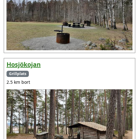
Hosjökojan
Grillplats
2.5 km bort