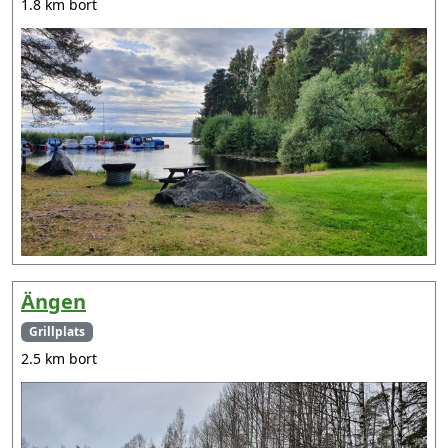
1.8 km bort
Ängen
Grillplats
2.5 km bort