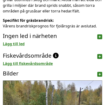
grilla i miljöer där brand sprids snabbt, såsom torra
områden på grusåsar eller torra hedar/fält.
Specifikt för gräsbrandrisk:
Vårens brandriskprognos för fjolårsgräs är avslutad.
Ingen led i närheten
Lägg till led
Fiskevårdsområde
Lägg till fiskevårdsområde
Bilder