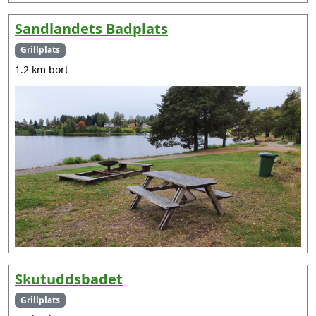
Sandlandets Badplats
Grillplats
1.2 km bort
Skutuddsbadet
Grillplats