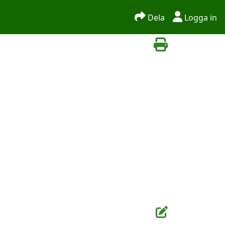
Dela
Logga in