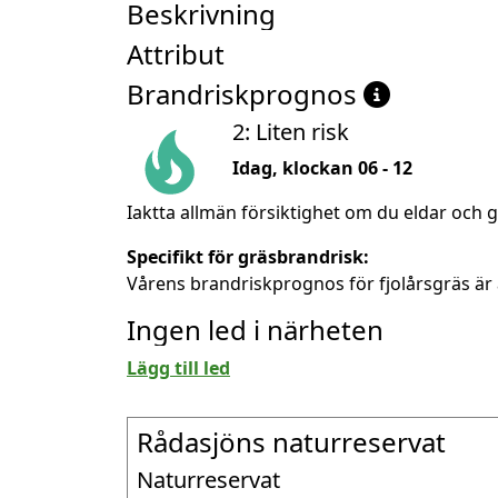
Beskrivning
Attribut
Brandriskprognos
2: Liten risk
Idag, klockan 06 - 12
Iaktta allmän försiktighet om du eldar och g
Specifikt för gräsbrandrisk:
Vårens brandriskprognos för fjolårsgräs är 
Ingen led i närheten
Lägg till led
Rådasjöns naturreservat
Naturreservat