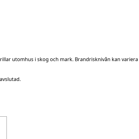
rillar utomhus i skog och mark. Brandrisknivån kan variera 
avslutad.