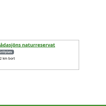
ådasjöns naturreservat
Grillplats
.2 km bort