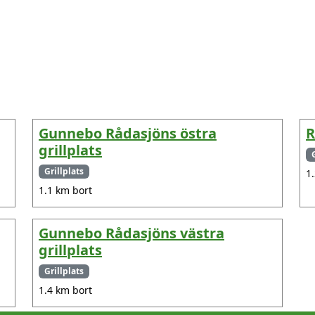
Gunnebo Rådasjöns östra
R
grillplats
Grillplats
1
1.1 km bort
Gunnebo Rådasjöns västra
grillplats
Grillplats
1.4 km bort