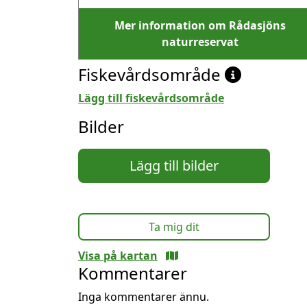
Mer information om Rådasjöns
naturreservat
Fiskevårdsområde
Lägg till fiskevårdsområde
Bilder
Lägg till bilder
Ta mig dit
Visa på kartan
Kommentarer
Inga kommentarer ännu.