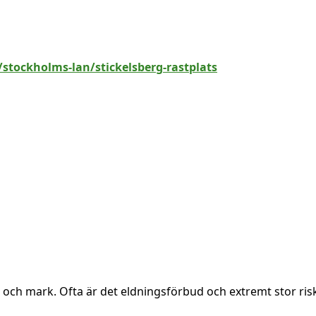
stockholms-lan/stickelsberg-rastplats
g och mark. Ofta är det eldningsförbud och extremt stor ris