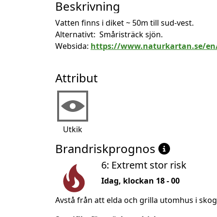
Beskrivning
Vatten finns i diket ~ 50m till sud-vest.

Alternativt:  Småristräck sjön.

Websida: 
https://www.naturkartan.se/en/
Attribut
Utkik
Brandriskprognos
6: Extremt stor risk
Idag, klockan 18 - 00
Avstå från att elda och grilla utomhus i sko