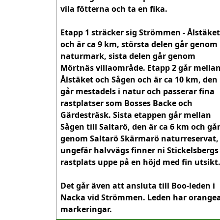
vila fötterna och ta en fika.

Etapp 1 sträcker sig Strömmen - Ålstäket 
och är ca 9 km, största delen går genom 
naturmark, sista delen går genom 
Mörtnäs villaområde. Etapp 2 går mellan
Ålstäket och Sågen och är ca 10 km, den 
går mestadels i natur och passerar fina 
rastplatser som Bosses Backe och 
Gärdesträsk. Sista etappen går mellan 
Sågen till Saltarö, den är ca 6 km och går
genom Saltarö Skärmarö naturreservat, 
ungefär halvvägs finner ni Stickelsbergs 
rastplats uppe på en höjd med fin utsikt.

Det går även att ansluta till Boo-leden i 
Nacka vid Strömmen. Leden har orangea
markeringar.