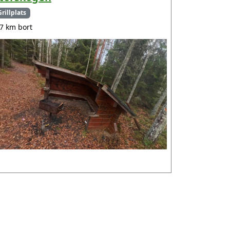
Grillplats
.7 km bort