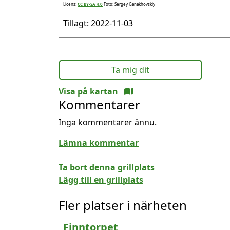
Licens:
CC BY-SA 4.0
Foto: Sergey Ganakhovskiy
Tillagt: 2022-11-03
Ta mig dit
Visa på kartan
Kommentarer
Inga kommentarer ännu.
Lämna kommentar
Ta bort denna grillplats
Lägg till en grillplats
Fler platser i närheten
Finntorpet