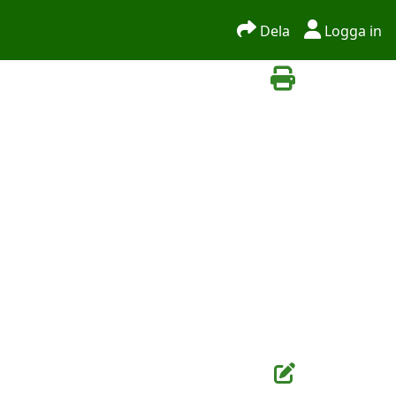
Dela
Logga in