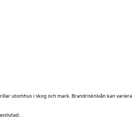
rillar utomhus i skog och mark. Brandrisknivån kan variera 
avslutad.