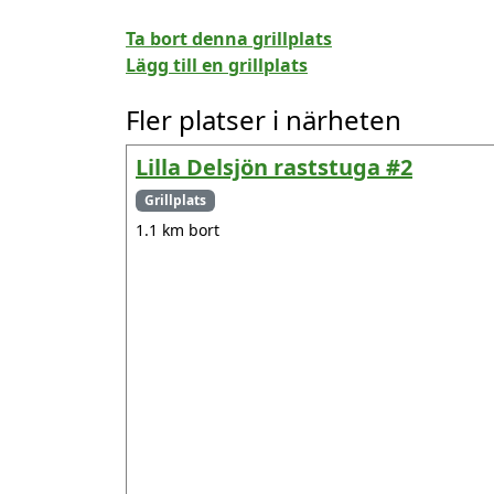
Ta bort denna grillplats
Lägg till en grillplats
Fler platser i närheten
Lilla Delsjön raststuga #2
Grillplats
1.1 km bort