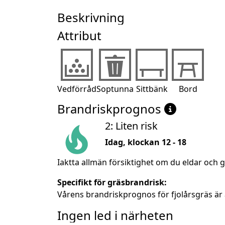
Beskrivning
Attribut
Vedförråd
Soptunna
Sittbänk
Bord
Brandriskprognos
2: Liten risk
Idag, klockan 12 - 18
Iaktta allmän försiktighet om du eldar och g
Specifikt för gräsbrandrisk:
Vårens brandriskprognos för fjolårsgräs är 
Ingen led i närheten