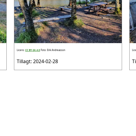
Licens:
CC BY-SA 4.0
Foto: Erik Andreasson
Lic
Tillagt: 2024-02-28
T