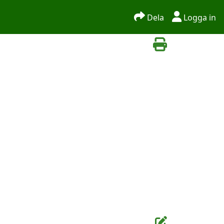
Dela
Logga in