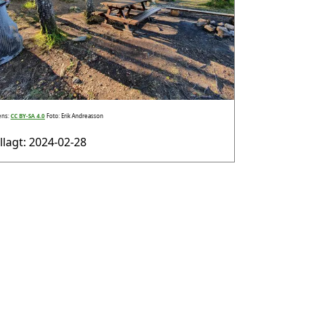
ens:
CC BY-SA 4.0
Foto: Erik Andreasson
illagt: 2024-02-28