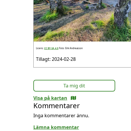
Licens:
CC BY-SA 4.0
Foto: Erik Andreasson
Tillagt: 2024-02-28
Ta mig dit
Visa på kartan
Kommentarer
Inga kommentarer ännu.
Lämna kommentar