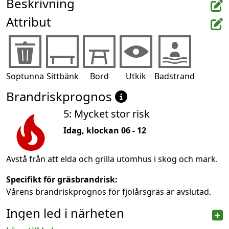
Beskrivning
Attribut
Soptunna
Sittbänk
Bord
Utkik
Badstrand
Brandriskprognos
5: Mycket stor risk
Idag, klockan 06 - 12
Avstå från att elda och grilla utomhus i skog och mark.
Specifikt för gräsbrandrisk:
Vårens brandriskprognos för fjolårsgräs är avslutad.
Ingen led i närheten