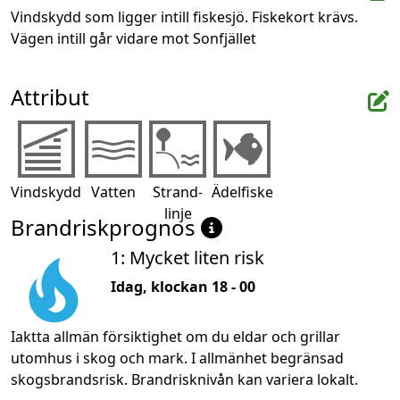
Vindskydd som ligger intill fiskesjö. Fiskekort krävs. 
Vägen intill går vidare mot Sonfjället
Attribut
Vindskydd
Vatten
Strand-
Ädelfiske
linje
Brandriskprognos
1: Mycket liten risk
Idag, klockan 18 - 00
Iaktta allmän försiktighet om du eldar och grillar
utomhus i skog och mark. I allmänhet begränsad
skogsbrandsrisk. Brandrisknivån kan variera lokalt.