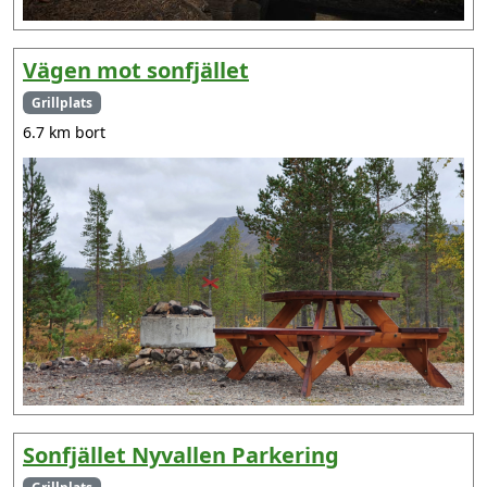
Vägen mot sonfjället
Grillplats
6.7 km bort
Sonfjället Nyvallen Parkering