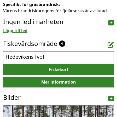
Specifikt för gräsbrandrisk:
Vårens brandriskprognos för fjolårsgräs är avslutad.
Ingen led i närheten
Lägg till led
Fiskevårdsområde
Hedevikens fvof
Fiskekort
Mer information
Bilder