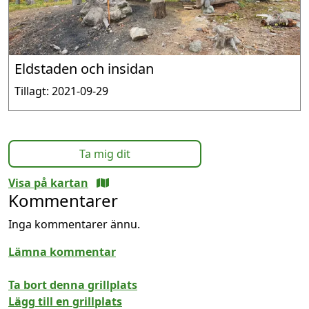
Eldstaden och insidan
Tillagt: 2021-09-29
Ta mig dit
Visa på kartan
Kommentarer
Inga kommentarer ännu.
Lämna kommentar
Ta bort denna grillplats
Lägg till en grillplats