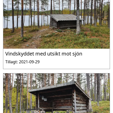
Vindskyddet med utsikt mot sjön
Tillagt: 2021-09-29