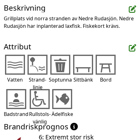
Beskrivning
Grillplats vid norra stranden av Nedre Rudasjön. Nedre 
Rudasjön har inplanterad laxfisk. Fiskekort krävs.
Attribut
Vatten
Strand-
Soptunna
Sittbänk
Bord
linje
Badstrand
Rullstols-
Ädelfiske
vänlig
Brandriskprognos
6: Extremt stor risk