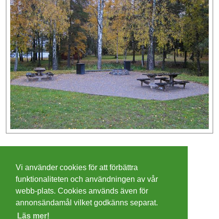
©
2026 - Christer Olsson/
Steeltown apps
Vi använder cookies för att förbättra
Cookies
funktionaliteten och användningen av vår
webb-plats. Cookies används även för
Integritetspolicy
annonsändamål vilket godkänns separat.
Läs mer!
Villkor