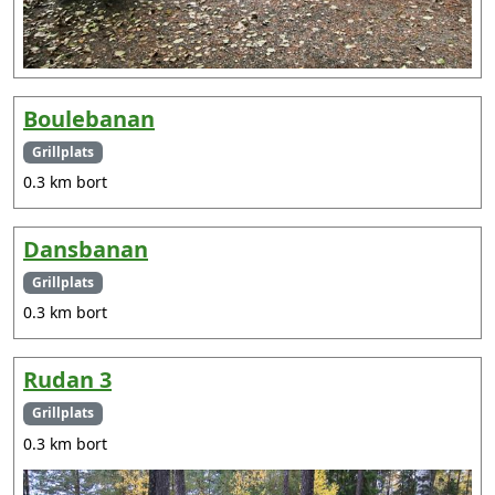
Boulebanan
Grillplats
0.3 km bort
Dansbanan
Grillplats
0.3 km bort
Rudan 3
Grillplats
0.3 km bort