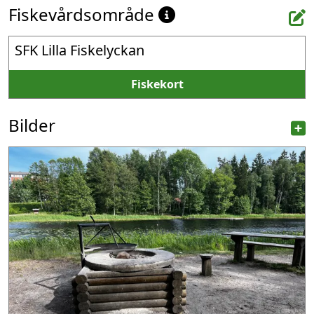
Fiskevårdsområde
SFK Lilla Fiskelyckan
Fiskekort
Bilder