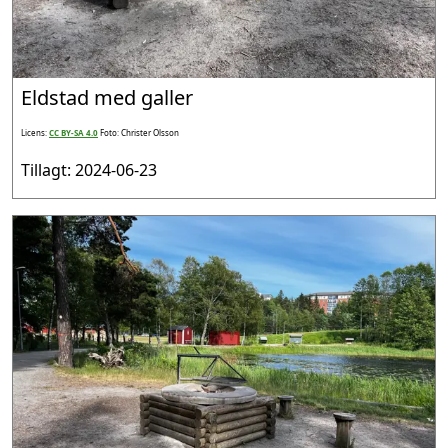
Eldstad med galler
Licens:
CC BY-SA 4.0
Foto: Christer Olsson
Tillagt: 2024-06-23