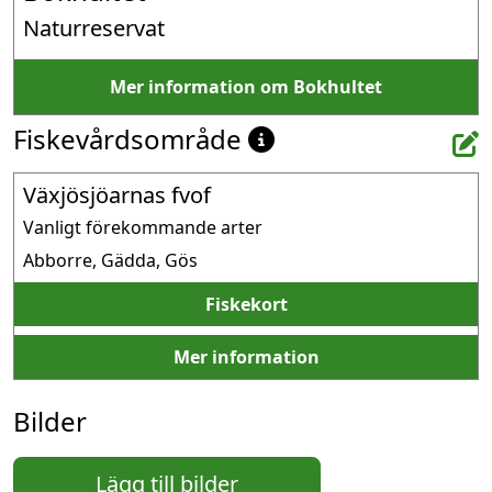
Naturreservat
Mer information om Bokhultet
Fiskevårdsområde
Växjösjöarnas fvof
Vanligt förekommande arter
Abborre, Gädda, Gös
Fiskekort
Mer information
Bilder
Lägg till bilder