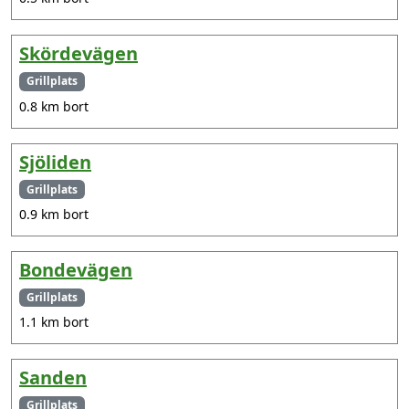
Skördevägen
Grillplats
0.8 km bort
Sjöliden
Grillplats
0.9 km bort
Bondevägen
Grillplats
1.1 km bort
Sanden
Grillplats