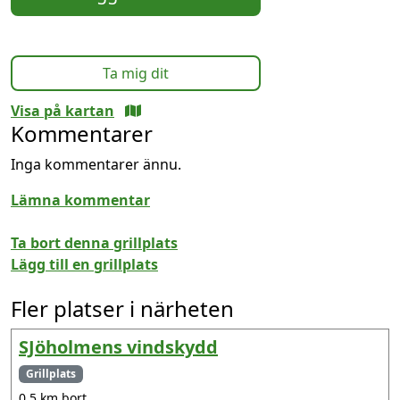
Ta mig dit
Visa på kartan
Kommentarer
Inga kommentarer ännu.
Lämna kommentar
Ta bort denna grillplats
Lägg till en grillplats
Fler platser i närheten
SJöholmens vindskydd
Grillplats
0.5 km bort