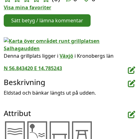
Visa mina favoriter
Sätt betyg / lämna kommentar
Denna grillplats ligger i
Växjö
i Kronobergs län
N 56.843420 E 14.785243
Beskrivning
Eldstad och bänkar längts ut på udden.
Attribut