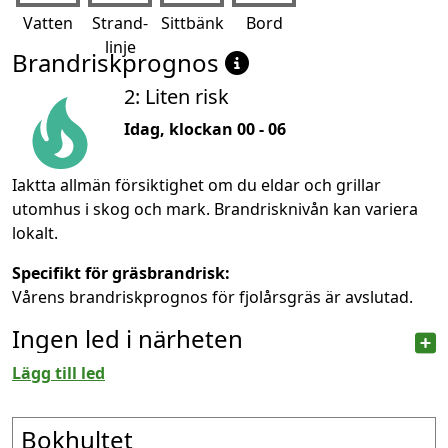
Vatten
Strand-
Sittbänk
Bord
linje
Brandriskprognos
2: Liten risk
Idag, klockan 00 - 06
Iaktta allmän försiktighet om du eldar och grillar
utomhus i skog och mark. Brandrisknivån kan variera
lokalt.
Specifikt för gräsbrandrisk:
Vårens brandriskprognos för fjolårsgräs är avslutad.
Ingen led i närheten
Lägg till led
Bokhultet