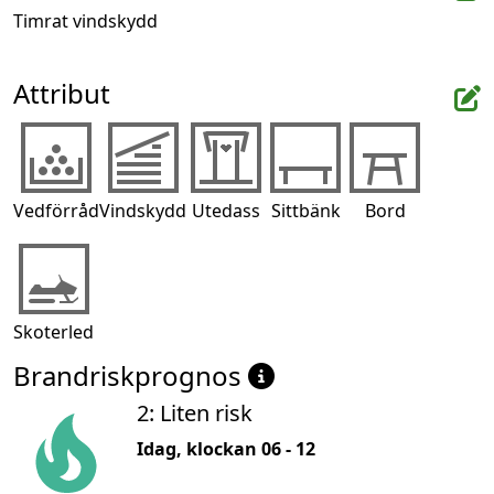
Timrat vindskydd
Attribut
Vedförråd
Vindskydd
Utedass
Sittbänk
Bord
Skoterled
Brandriskprognos
2: Liten risk
Idag, klockan 06 - 12