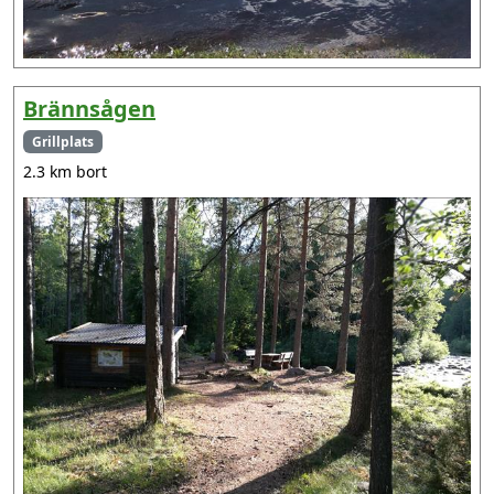
Brännsågen
Grillplats
2.3 km bort