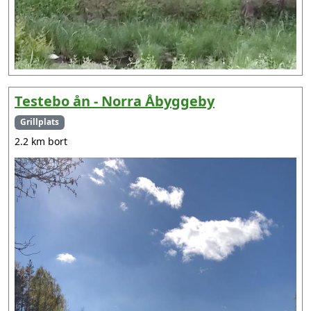
Testebo ån - Norra Åbyggeby
Grillplats
2.2 km bort