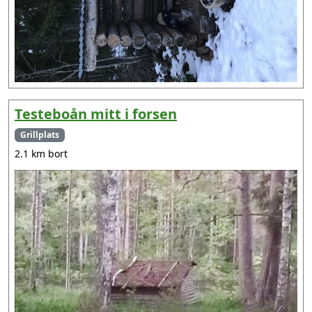
Testeboån mitt i forsen
Grillplats
2.1 km bort