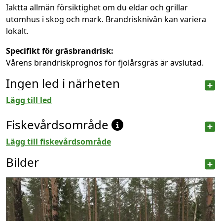
Iaktta allmän försiktighet om du eldar och grillar
utomhus i skog och mark. Brandrisknivån kan variera
lokalt.
Specifikt för gräsbrandrisk:
Vårens brandriskprognos för fjolårsgräs är avslutad.
Ingen led i närheten
Lägg till led
Fiskevårdsområde
Lägg till fiskevårdsområde
Bilder