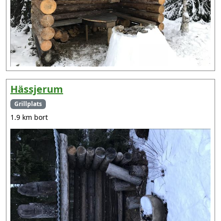
Hässjerum
Grillplats
1.9 km bort