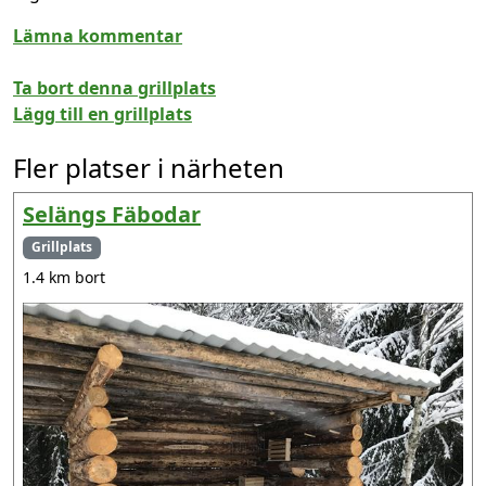
Lämna kommentar
Ta bort denna grillplats
Lägg till en grillplats
Fler platser i närheten
Selängs Fäbodar
Grillplats
1.4 km bort