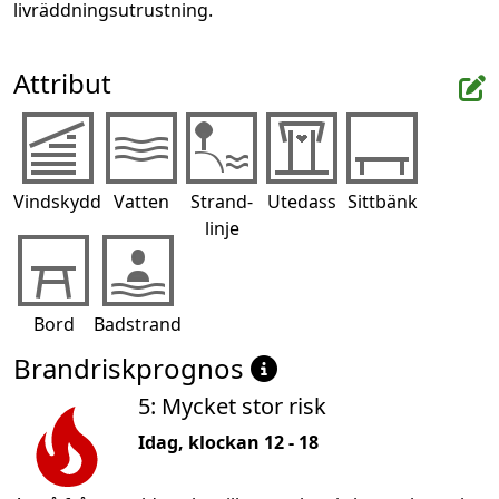
livräddningsutrustning.
Attribut
Vindskydd
Vatten
Strand-
Utedass
Sittbänk
linje
Bord
Badstrand
Brandriskprognos
5: Mycket stor risk
Idag, klockan 12 - 18