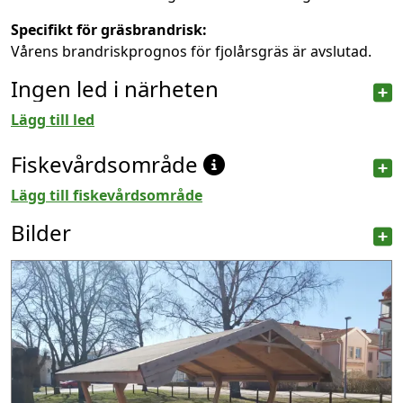
Specifikt för gräsbrandrisk:
Vårens brandriskprognos för fjolårsgräs är avslutad.
Ingen led i närheten
Lägg till led
Fiskevårdsområde
Lägg till fiskevårdsområde
Bilder