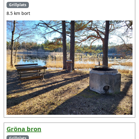
Grillplats
8.5 km bort
Gröna bron
Grillplats