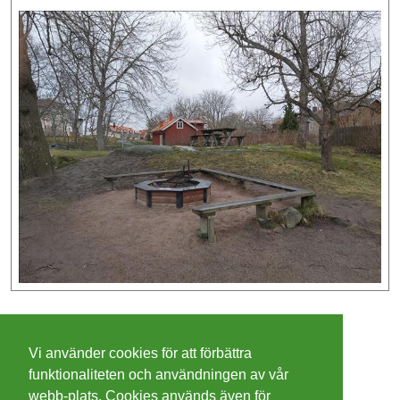
©
2026 - Christer Olsson/
Steeltown apps
Vi använder cookies för att förbättra
Cookies
funktionaliteten och användningen av vår
webb-plats. Cookies används även för