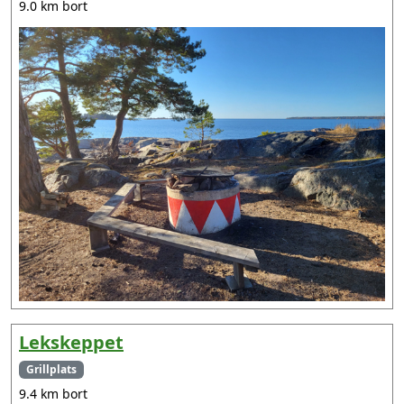
9.0 km bort
Lekskeppet
Grillplats
9.4 km bort