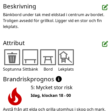
Beskrivning
Bänkbord under tak med eldstad i centrum av bordet. 
Troligen avsedd för grillkol. Ligger vid en stor och fin 
lekplats.
Attribut
Soptunna
Sittbänk
Bord
Lekplats
Brandriskprognos
5: Mycket stor risk
Idag, klockan 18 - 00
Avstå från att elda och grilla utomhus i skog och mark.