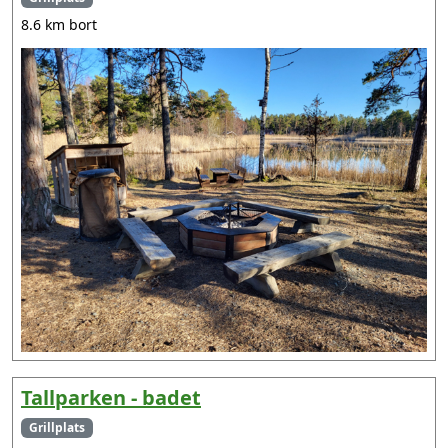
8.6 km bort
Tallparken - badet
Grillplats